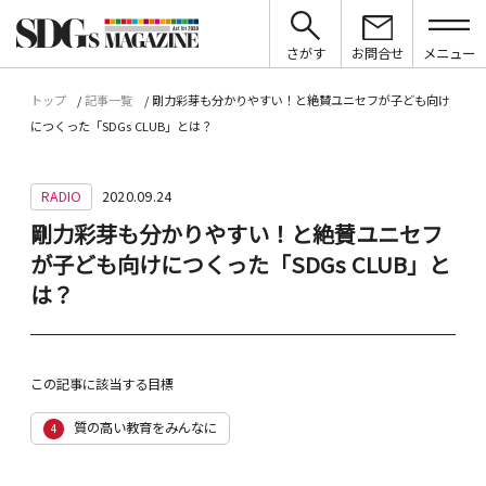
さがす
お問合せ
メニュー
トップ
記事一覧
剛力彩芽も分かりやすい！と絶賛ユニセフが子ども向け
につくった「SDGs CLUB」とは？
RADIO
2020.09.24
剛力彩芽も分かりやすい！と絶賛ユニセフ
が子ども向けにつくった「SDGs CLUB」と
は？
この記事に該当する目標
質の高い教育をみんなに
4