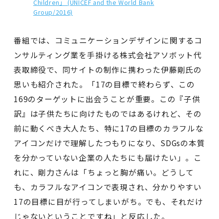
Children」 (UNICEF and the World Bank
Group/2016)
番組では、コミュニケーションデザインに関するコ
ンサルティング業を手掛ける株式会社アソボット代
表取締役で、同サイトの制作に携わった伊藤剛氏の
思いも紹介された。「17の目標で終わらず、この
169のターゲットに出会うことが重要。この『子供
訳』は子供たちに向けたものではあるけれど、その
前に動くべき大人たち、特に17の目標のカラフルな
アイコンだけで理解したつもりになり、SDGsの本質
を分かっていない企業の人たちにも届けたい」。こ
れに、剛力さんは「ちょっと胸が痛い。どうして
も、カラフルなアイコンで表現され、分かりやすい
17の目標に目が行ってしまいがち。でも、それだけ
じゃないということですね」と反応した。