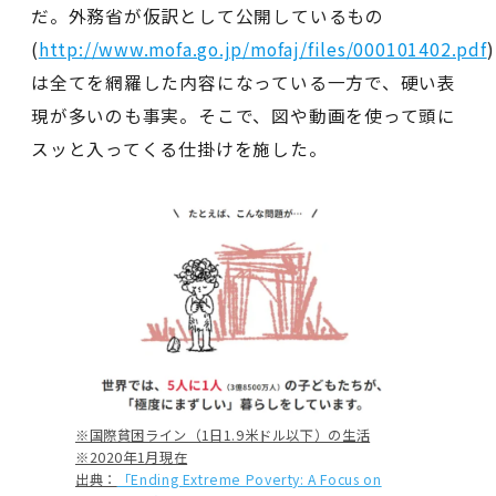
だ。外務省が仮訳として公開しているもの
(
http://www.mofa.go.jp/mofaj/files/000101402.pdf
)
は全てを網羅した内容になっている一方で、硬い表
現が多いのも事実。そこで、図や動画を使って頭に
スッと入ってくる仕掛けを施した。
※国際貧困ライン（1日1.9米ドル以下）の生活
※2020年1月現在
出典：
「Ending Extreme Poverty: A Focus on