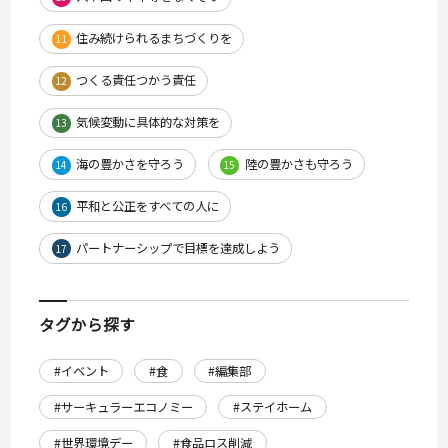
住み続けられるまちづくりを
11
つくる責任つかう責任
12
気候変動に具体的な対策を
13
海の豊かさを守ろう
陸の豊かさも守ろう
14
15
平和と公正をすべての人に
16
パートナーシップで目標を達成しよう
17
タグから探す
#イベント
#食
#編集部
#サーキュラーエコノミー
#ステイホーム
#世界環境デー
#食品ロス削減