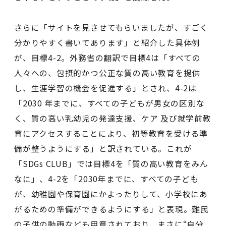
さらに「サイトを見させてもらいましたが、すごく
分かりやすく書いてあります」と紹介した具体例
が、目標4-2。外務省の翻訳で目標4は「すべての
人々への、包摂的かつ公正な質の高い教育を提供
し、生涯学習の機会を促進する」とされ、4-2は
「2030 年までに、すべての子どもが男女の区別な
く、質の高い乳幼児の発達支援、ケア 及び就学前教
育にアクセスすることにより、初等教育を受ける準
備が整うようにする」と訳されている。これが
「SDGs CLUB」では目標4を「質の高い教育をみん
なに」、4-2を「2030年までに、すべての子ども
が、幼稚園や保育園にかよったりして、小学校にあ
がるための準備ができるようにする」と表現。難民
の子供の動画なども用意されており、まさに“自分