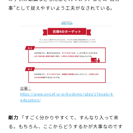
事”として捉えやすいよう工夫がなされている。
出展：
https://www.unicef.or.jp/kodomo/sdgs/17goals/4-
education/
剛力
「すごく分かりやすくて、すんなり入って来
る。もちろん、ここからどうするかが大事なのです