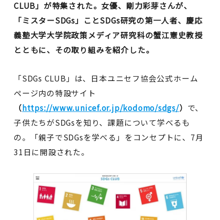
CLUB」が特集された。女優、剛力彩芽さんが、
「ミスターSDGs」ことSDGs研究の第一人者、慶応
義塾大学大学院政策メディア研究科の蟹江憲史教授
とともに、その取り組みを紹介した。
「SDGs CLUB」は、日本ユニセフ協会公式ホーム
ページ内の特設サイト
（
https://www.unicef.or.jp/kodomo/sdgs/
）
で、
子供たちがSDGsを知り、課題について学べるも
の。「親子でSDGsを学べる」をコンセプトに、7月
31日に開設された。