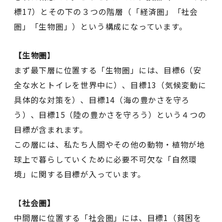
標17）とその下の３つの階層（「経済圏」「社会
圏」「生物圏」）という構成になっています。
【生物圏
】
まず最下層に位置する「生物圏」には、目標6（安
全な水とトイレを世界中に）、目標13（気候変動に
具体的な対策を）、目標14（海の豊かさを守ろ
う）、目標15（陸の豊かさを守ろう）という４つの
目標が含まれます。
この層には、私たち人間やその他の動物・植物が地
球上で暮らしていくために必要不可欠な「自然環
境」に関する目標が入っています。
【
社会圏】
中間層に位置する「社会圏」には、目標1（貧困を