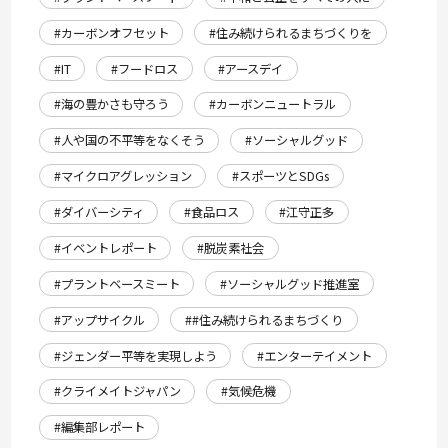
#カーボンオフセット
#住み続けられるまちづくりを
#IT
#フードロス
#アースデイ
#海の豊かさも守ろう
#カーボンニュートラル
#人や国の不平等をなくそう
#ソーシャルグッド
#マイクロアグレッション
#スポーツとSDGs
#ダイバーシティ
#食品ロス
#江守正多
#イベントレポート
#脱炭素社会
#プラントベースミート
#ソーシャルグッド推進室
#アップサイクル
##住み続けられるまちづくり
#ジェンダー平等を実現しよう
#エンターテイメント
#クライメイトジャパン
#気候危機
#編集部レポート