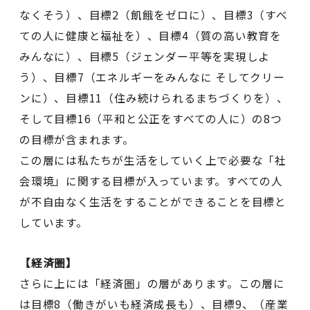
なくそう）、目標2（飢餓をゼロに）、目標3（すべ
ての人に健康と福祉を）、目標4（質の高い教育を
みんなに）、目標5（ジェンダー平等を実現しよ
う）、目標7（エネルギーをみんなに そしてクリー
ンに）、目標11（住み続けられるまちづくりを）、
そして目標16（平和と公正をすべての人に）の8つ
の目標が含まれます。
この層には私たちが生活をしていく上で必要な「社
会環境」に関する目標が入っています。すべての人
が不自由なく生活をすることができることを目標と
しています。
【経済圏】
さらに上には「経済圏」の層があります。この層に
は目標8（働きがいも経済成長も）、目標9、（産業