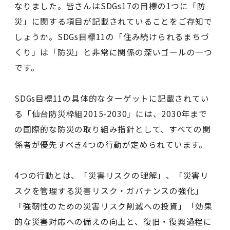
なりました。皆さんはSDGs17の目標の1つに「防
災」に関する項目が記載されていることをご存知で
しょうか。SDGs目標11の「住み続けられるまちづ
くり」は「防災」と非常に関係の深いゴールの一つ
です。
SDGs目標11の具体的なターゲットに記載されてい
る「仙台防災枠組2015-2030」には、2030年まで
の国際的な防災の取り組み指針として、すべての関
係者が優先すべき4つの行動が定められています。
4つの行動とは、「災害リスクの理解」、「災害リ
スクを管理する災害リスク・ガバナンスの強化」
「強靭性のための災害リスク削減への投資」「効果
的な災害対応への備えの向上と、復旧・復興過程に