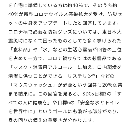
を自宅に準備している方は約40％で、そのうち約
40％が新型コロナウイルス感染拡大を受け、防災セ
ットの中身をアップデートしたと回答しています。
コロナ禍で必要な防災グッズについては、東日本大
震災時になくて困ったものとしても多く挙げられた
「食料品」や「水」などの生活必需品が回答の上位
を占めた一方で、コロナ禍ならではの必需品である
「マスク・消毒用アルコール」に加え、口内環境を
清潔に保つことができる「リステリン®」などの
「マウスウォッシュ」が必要という回答も20％弱集
まる結果に。この回答を見ると、SDGs目標3の「す
べての人に健康を」や目標6の「安全な水とトイレ
を世界中に」というゴールにも繋がる部分があり、
身の回りの備えの重要さが分かります。