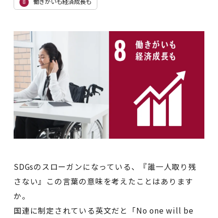
働きがいも経済成長も
8
SDGsのスローガンになっている、『誰一人取り残
さない』この言葉の意味を考えたことはあります
か。
国連に制定されている英文だと「No one will be