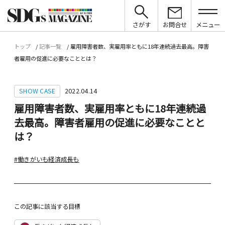
さがす
お問合せ
メニュー
トップ
記事一覧
雇用障害者数、実雇用率ともに18年連続過去最高。障害
者雇用の促進に必要なこととは？
SHOW CASE
2022.04.14
雇用障害者数、実雇用率ともに18年連続過
去最高。障害者雇用の促進に必要なことと
は？
#働きがいも経済成長も
この記事に該当する目標