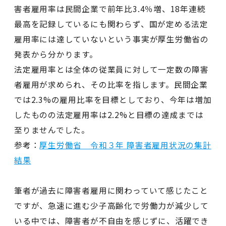
害者雇用率は民間企業で前年比3.4％増、18年連続
最高を記録しているにも関わらず、国が定める法定
雇用率には達していないという事実が厚生労働省の
発表から分かります。
法定雇用率とは全体の従業員に対して一定数の障害
者雇用が求められ、その比率を指します。民間企業
では2.3%の雇用比率を目標としており、今年は増加
したものの法定雇用率は2.2%と目標の達成までは
至りませんでした。
参考：
厚生労働省 令和３年 障害者雇用状況の集計
結果
筆者が過去に障害者雇用に関わっていて感じたこと
ですが、急速に進む少子高齢化で労働力が減少して
いる中では、障害者が不自由を感じずに、活躍でき