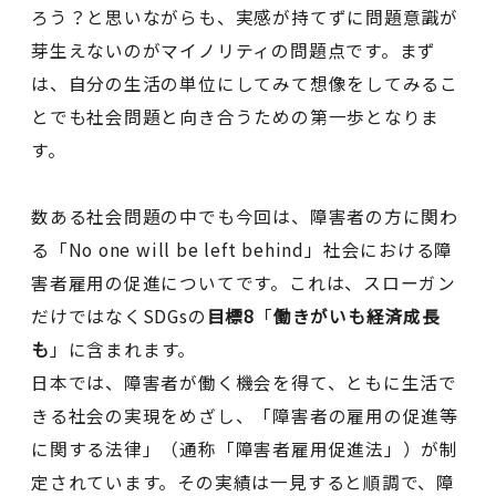
ろう？と思いながらも、実感が持てずに問題意識が
芽生えないのがマイノリティの問題点です。まず
は、自分の生活の単位にしてみて想像をしてみるこ
とでも社会問題と向き合うための第一歩となりま
す。
数ある社会問題の中でも今回は、障害者の方に関わ
る「No one will be left behind」社会における障
害者雇用の促進についてです。これは、スローガン
だけではなくSDGsの
目標8
「
働きがいも経済成長
も
」に含まれます。
日本では、障害者が働く機会を得て、ともに生活で
きる社会の実現をめざし、「障害者の雇用の促進等
に関する法律」（通称「障害者雇用促進法」）が制
定されています。その実績は一見すると順調で、障