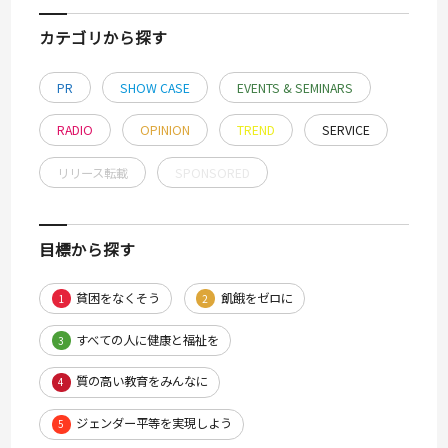
カテゴリから探す
PR
SHOW CASE
EVENTS & SEMINARS
RADIO
OPINION
TREND
SERVICE
リリース転載
SPONSORED
目標から探す
貧困をなくそう
飢餓をゼロに
1
2
すべての人に健康と福祉を
3
質の高い教育をみんなに
4
ジェンダー平等を実現しよう
5