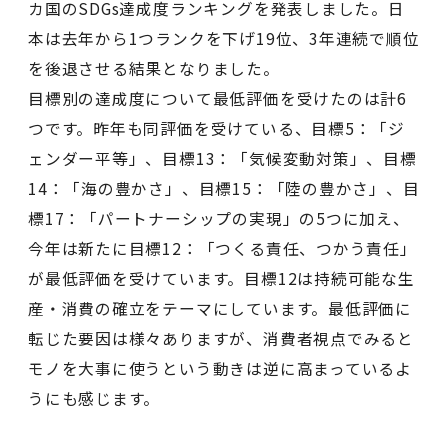
カ国のSDGs達成度ランキングを発表しました。日
本は去年から1つランクを下げ19位、3年連続で順位
を後退させる結果となりました。
目標別の達成度について最低評価を受けたのは計6
つです。昨年も同評価を受けている、目標5：「ジ
ェンダー平等」、目標13：「気候変動対策」、目標
14：「海の豊かさ」、目標15：「陸の豊かさ」、目
標17：「パートナーシップの実現」の5つに加え、
今年は新たに目標12：「つくる責任、つかう責任」
が最低評価を受けています。目標12は持続可能な生
産・消費の確立をテーマにしています。最低評価に
転じた要因は様々ありますが、消費者視点でみると
モノを大事に使うという動きは逆に高まっているよ
うにも感じます。