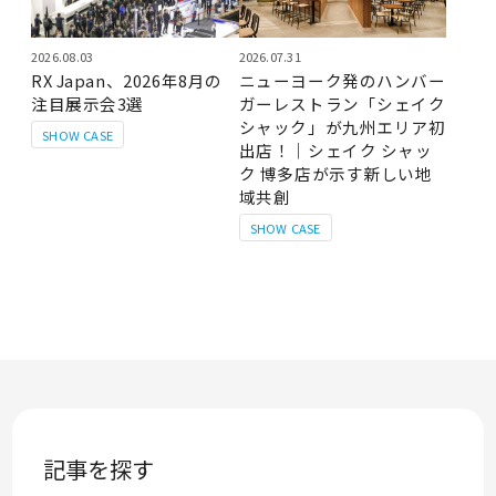
2026.08.03
2026.07.31
RX Japan、2026年8月の
ニューヨーク発のハンバー
注目展示会3選
ガーレストラン「シェイク
シャック」が九州エリア初
SHOW CASE
出店！｜シェイク シャッ
ク 博多店が示す新しい地
域共創
SHOW CASE
記事を探す