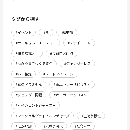
タグから探す
#イベント
#食
#編集部
#サーキュラーエコノミー
#ステイホーム
#世界環境デー
#食品ロス削減
#つかう責任つくる責任
#ジェンダーレス
#パリ協定
#フードマイレージ
#緑のドラえもん
#食品トレーサビリティ
#ジェンダー問題
#オーガニックコスメ
#ペイシェントジャーニー
#ソーシャルグッド・ベンチャーズ
#生物多様性
#せかい部
#地球温暖化
#社会科学