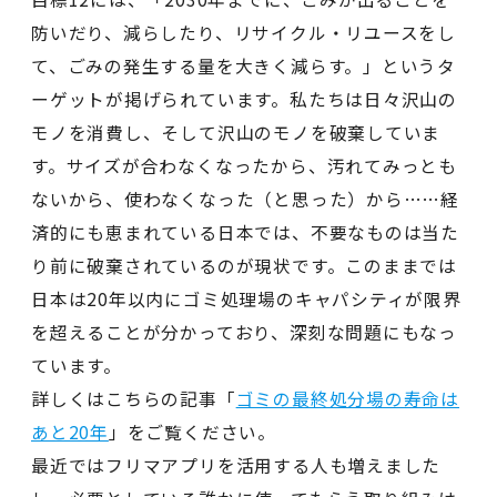
防いだり、減らしたり、リサイクル・リユースをし
て、ごみの発生する量を大きく減らす。」というタ
ーゲットが掲げられています。私たちは日々沢山の
モノを消費し、そして沢山のモノを破棄していま
す。サイズが合わなくなったから、汚れてみっとも
ないから、使わなくなった（と思った）から……経
済的にも恵まれている日本では、不要なものは当た
り前に破棄されているのが現状です。このままでは
日本は20年以内にゴミ処理場のキャパシティが限界
を超えることが分かっており、深刻な問題にもなっ
ています。
詳しくはこちらの記事「
ゴミの最終処分場の寿命は
あと20年
」をご覧ください。
最近ではフリマアプリを活用する人も増えました