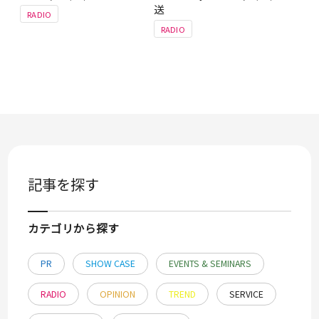
送
RADIO
RADIO
記事を探す
カテゴリから探す
PR
SHOW CASE
EVENTS & SEMINARS
RADIO
OPINION
TREND
SERVICE