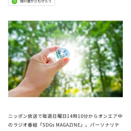
陸の豊かさも守ろう
15
ニッポン放送で毎週日曜日14時10分からオンエア中
のラジオ番組『SDGs MAGAZINE』。パーソナリテ