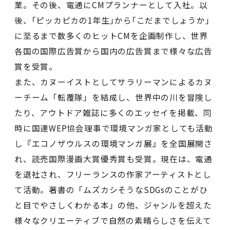
業。その後、電通にCMプランナーとして入社。以
後、｢ピッカピカの1年生｣から｢こだまでしょうか｣
に至るまで数多くのヒットCMを企画制作し、世界
各国の国際広告賞から国内の広告賞まで様々な広告
賞を受賞。
また、カヌーイストとしてサラリーマンによるカヌ
ーチーム「転覆隊」を結成し、世界中の川を冒険し
たり、アウトドア雑誌に多くのエッセイを掲載、同
時に国連WEP協会理事で環境マンガ家としても活動
し『エコノザウルスの環境マンガ展』を全国展開さ
れ、読売国際漫画大賞優秀賞も受賞。現在は、電通
を退社され、フリーランスの作家アーティストとし
て活動。著書の「ムズカシそうなSDGsのことがひ
と目でやさしくわかる本」の他、ジャンルを超えた
様々なクリエーティブで自然の素晴らしさを伝えて