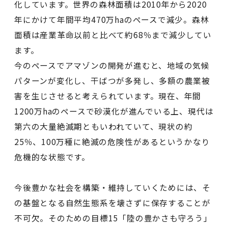
化しています。世界の森林面積は2010年から2020
年にかけて年間平均470万haのペースで減少。森林
面積は産業革命以前と比べて約68％まで減少してい
ます。
今のペースでアマゾンの開発が進むと、地域の気候
パターンが変化し、干ばつが多発し、多額の農業被
害を生じさせると考えられています。現在、年間
1200万haのペースで砂漠化が進んでいる上、現代は
第六の大量絶滅期ともいわれていて、現状の約
25％、100万種に絶滅の危険性があるというかなり
危機的な状態です。
今後豊かな社会を構築・維持していくためには、そ
の基盤となる自然生態系を壊さずに保存することが
不可欠。そのための目標15「陸の豊かさも守ろう」