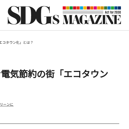
エコタウン化」とは？
む電気節約の街「エコタウン
リーンに