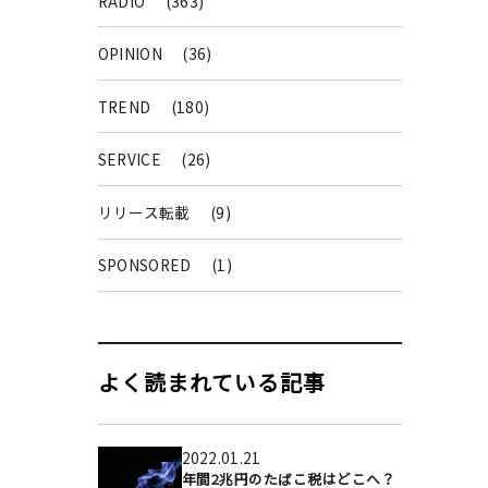
RADIO
(363)
OPINION
(36)
TREND
(180)
SERVICE
(26)
リリース転載
(9)
SPONSORED
(1)
よく読まれている記事
2022.01.21
年間2兆円のたばこ税はどこへ？