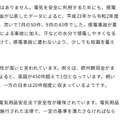
ではありません。電気を安全に利用するためにも、感電
省が公表したデータによると、平成23年から令和2年度
、次いで7月の50件、9月の43件でした。感電事故が夏
象による事故に加え、汗などの水分で感電しやすくなる
けて、感電事故に遭わないよう、少しでも知識を蓄え
性が高いと言われています。例えば、欧州銅協会がま
よると、英国が450件超えで1位となっています。続い
。一方の日本は20件程度に収まっているようです。
電気用品安全法で安全性が確保されています。電気用品
施行された法律で、一定の基準を満たさなければなら