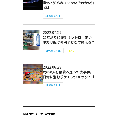
意外と知られていないその使い道
とは
SHOW CASE
2022.07.29
25年ぶりに復刻！レトロ可愛い
ポカリ瓶は何円？どこで買える？
SHOW CASE
TREND
2022.06.28
約650人を病院へ送った大事件。
日常に潜むポケモンショックとは
SHOW CASE