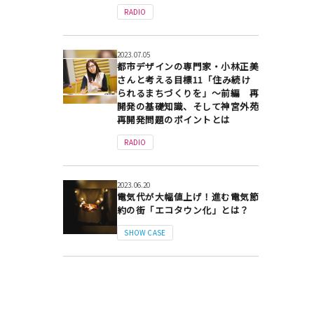
RADIO
2023.07.05
都市デザインの専門家・小林正美
さんと考える目標11「住み続け
られるまちづくりを」～前編 再
開発の基礎知識、そして神宮外苑
再開発問題のポイントとは
RADIO
2023.06.20
電気代が大幅値上げ！進む電気節
約の街「エコタウン化」とは？
SHOW CASE