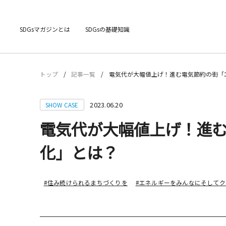
SDGsマガジンとは
SDGsの基礎知識
トップ
記事一覧
電気代が大幅値上げ！進む電気節約の街「
2023.06.20
SHOW CASE
電気代が大幅値上げ！進
化」とは？
#住み続けられるまちづくりを
#エネルギーをみんなにそしてク