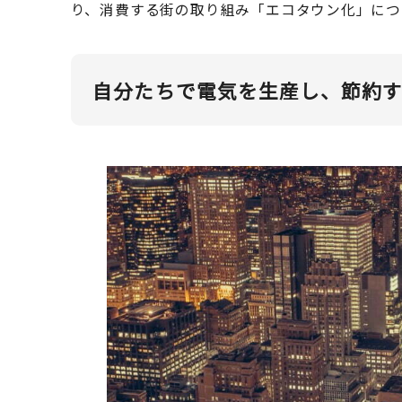
り、消費する街の取り組み「エコタウン化」につ
自分たちで電気を生産し、節約