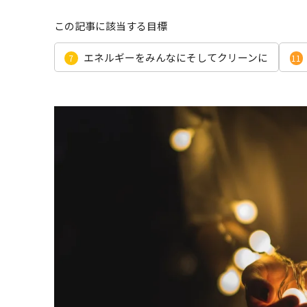
この記事に該当する目標
エネルギーをみんなにそしてクリーンに
7
11