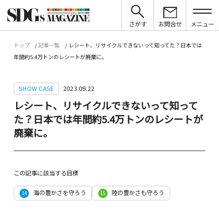
さがす
お問合せ
メニュー
トップ
記事一覧
レシート、リサイクルできないって知ってた？日本では
年間約5.4万トンのレシートが廃棄に。
SHOW CASE
2023.09.22
レシート、リサイクルできないって知って
た？日本では年間約5.4万トンのレシートが
廃棄に。
この記事に該当する目標
海の豊かさを守ろう
陸の豊かさも守ろう
14
15