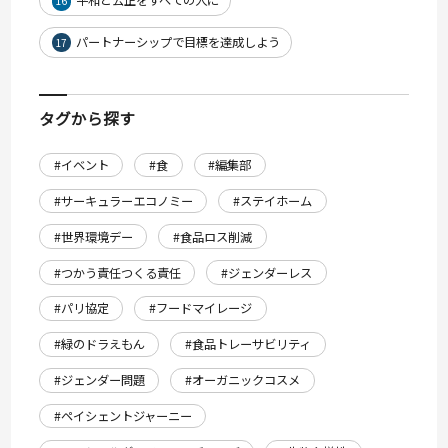
16
パートナーシップで目標を達成しよう
17
タグから探す
#イベント
#食
#編集部
#サーキュラーエコノミー
#ステイホーム
#世界環境デー
#食品ロス削減
#つかう責任つくる責任
#ジェンダーレス
#パリ協定
#フードマイレージ
#緑のドラえもん
#食品トレーサビリティ
#ジェンダー問題
#オーガニックコスメ
#ペイシェントジャーニー