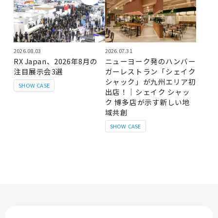
2026.08.03
2026.07.31
RX Japan、2026年8月の
ニューヨーク発のハンバー
注目展示会3選
ガーレストラン「シェイク
シャック」が九州エリア初
SHOW CASE
出店！｜シェイク シャッ
ク 博多店が示す新しい地
域共創
SHOW CASE