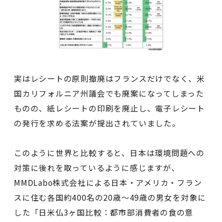
実はレシートの原則撤廃はフランスだけでなく、米
国カリフォルニア州議会でも廃案になってしまった
ものの、紙レシートの印刷を廃止し、電子レシート
の発行を求める法案が提出されていました。
このように世界と比較すると、日本は環境問題への
対策に後れを取っているように感じますが、
MMDLabo株式会社による日本・アメリカ・フラン
スに住む各国約400名の20歳～49歳の男女を対象に
した「日米仏3ヶ国比較：都市部消費者の食の意