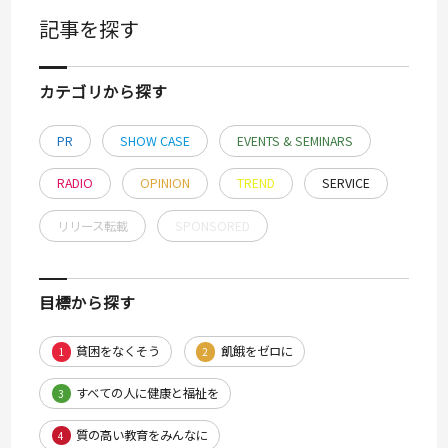
記事を探す
カテゴリから探す
PR
SHOW CASE
EVENTS & SEMINARS
RADIO
OPINION
TREND
SERVICE
リリース転載
SPONSORED
目標から探す
貧困をなくそう
飢餓をゼロに
1
2
すべての人に健康と福祉を
3
質の高い教育をみんなに
4