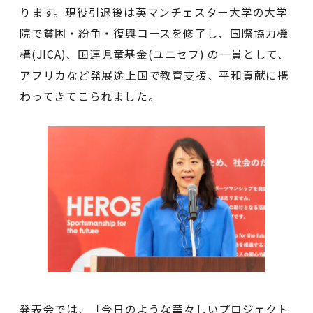
ります。現役引退後は英マンチェスター大学の大学
院で貧困・紛争・復興コースを修了し、国際協力機
構(JICA)、国連児童基金(ユニセフ) の一員として、
アフリカなど発展途上国で教育支援、平和貢献に携
わってきてこられました。
発表会では、「今日のような華々しいプロジェクト