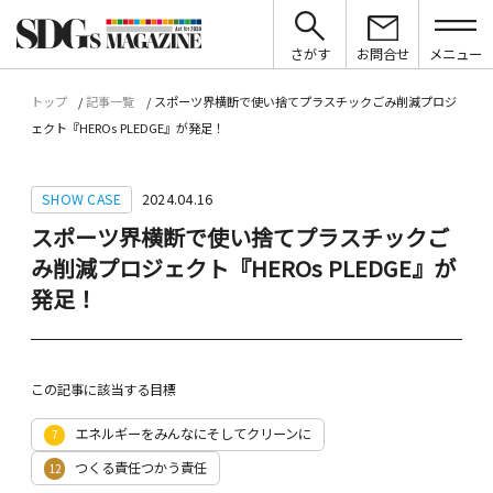
さがす
お問合せ
メニュー
トップ
記事一覧
スポーツ界横断で使い捨てプラスチックごみ削減プロジ
ェクト『HEROs PLEDGE』が発足！
SHOW CASE
2024.04.16
スポーツ界横断で使い捨てプラスチックご
み削減プロジェクト『HEROs PLEDGE』が
発足！
この記事に該当する目標
エネルギーをみんなにそしてクリーンに
7
つくる責任つかう責任
12