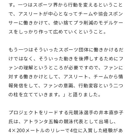
す。一つはスポーツ界から行動を変えるということ
で、アスリートが中心となってチームや協会スポン
サーに働きかけて、使い捨てプラ削減のモデルケー
スをしっかり作って広めていくということ。
もう一つはそういったスポーツ団体に働きかけるだ
けではなく、そういった動きを後押しするためにフ
ァンの理解というところが必要ですので、ファンに
対する働きかけとして、アスリート、チームから情
報発信をして、ファンの意識、行動変容という二つ
の柱を立てていきます。」と語りました。
プロジェクトをリードする元競泳選手の井本直歩子
氏は、アトランタ五輪の競泳代表として出場し、
4×200メートルのリレーで4位に入賞した経験があ