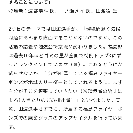
することについて」
登壇者：渡部暁斗 氏、一ノ瀬メイ 氏、田渡凌 氏
2つ目のテーマでは田渡選手が、「環境問題や気候
問題にあんまり直面することがないのですが、この
活動の講義や勉強会で意識が変わりました。福島県
は過去10年ほどゴミの量が全国で特例トップ3にず
っとランクインしています（※）。これをどうにか
減らせないか、自分が所属している福島ファイヤー
ボンズが地域のリーダーとしていれるように、まず
自分がそこを頑張っていきたい（※環境省の統計に
よる1人当たりのごみ排出量）」と述べました。実
際、田渡選手はすでに、所属する福島ファイヤーボ
ンズでの廃棄グッズのアップサイクルを行っていま
す。