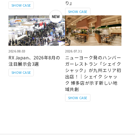
り』
SHOW CASE
SHOW CASE
NEW
2026.08.03
2026.07.31
RX Japan、2026年8月の
ニューヨーク発のハンバー
注目展示会3選
ガーレストラン「シェイク
シャック」が九州エリア初
SHOW CASE
出店！｜シェイク シャッ
ク 博多店が示す新しい地
域共創
SHOW CASE