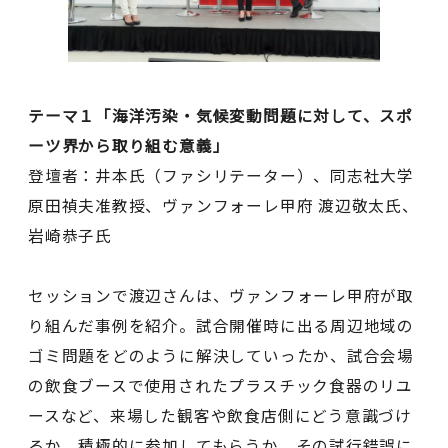
テーマ１「海洋汚染・気候変動問題に対して、スポ
ーツ界から取り組む意義」
登壇者：井本氏（ファシリテーター）、同志社大学
原田禎夫准教授、ヴァンフォーレ甲府 渡辺敬太氏、
岩崎恭子氏
セッションで渡辺さんは、ヴァンフォーレ甲府が取
り組んだ事例を紹介。試合開催時に出る周辺地域の
ゴミ問題をどのように解決していったか、試合会場
の飲食ブースで使用されたプラスチック食器のリユ
ースなど、来場した観客や飲食店側にどう意識づけ
るか、積極的に参加してもらうか、その試行錯誤に