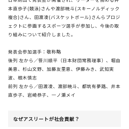
本直歩子(競泳)さんや渡部暁斗(スキーノルディック
複合)さん、田渡凌(バスケットボール)さんらプロジ
ェクトに参画するスポーツ選手が参加し、今後の取
り組みについて紹介しました。
発表会参加選手：敬称略
後列 左から／笹川順平（日本財団常務理事）、堀由
美恵、杉山文野、加藤友里恵、伊藤みき、武知実
波、根木慎志
前列 左から／田渡凌、渡部暁斗、都筑有夢路、井本
直歩子、岩崎恭子、一ノ瀬メイ
なぜアスリートが社会貢献？