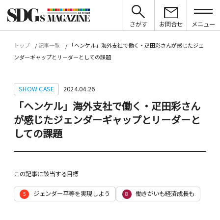
さがす
お問合せ
メニュー
トップ
記事一覧
「ヘンケル」海外支社で働く・疋田彩さんが感じたジェ
ンダーギャップとリーダーとしての課題
SHOW CASE
2024.04.26
「ヘンケル」海外支社で働く・疋田彩さん
が感じたジェンダーギャップとリーダーと
しての課題
この記事に該当する目標
ジェンダー平等を実現しよう
働きがいも経済成長も
5
8