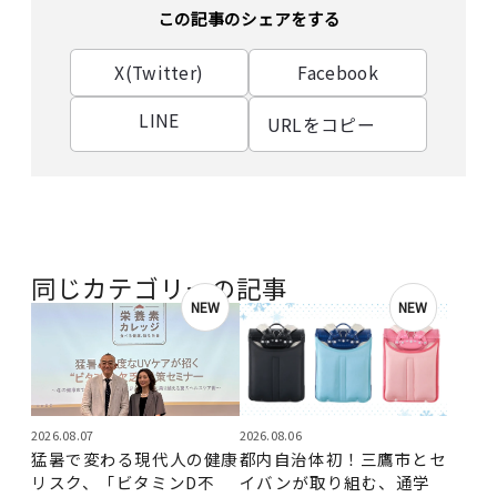
この記事のシェアをする
X(Twitter)
Facebook
LINE
URLをコピー
同じカテゴリーの記事
NEW
NEW
2026.08.07
2026.08.06
猛暑で変わる現代人の健康
都内自治体初！三鷹市とセ
リスク、「ビタミンD不
イバンが取り組む、通学