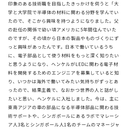
印象のある技術職を目指したきっかけを伺うと「大
学と大学院で半導体の材料に関わる分野を学んでい
たので、そこから興味を持つようになりました。父
の赴任の関係で幼い頃アメリカに5年間住んでいた
のですが、その頃から日本の製品やものづくりにず
っと興味があったんです。日本で働いているうち
に、電子部品として使う材料をもっと深く知りたい
と思うようになり、ヘンケルがLEDに関わる電子材
料を開発するためのエンジニアを募集していると知
り、いつかは海外で働いてみたい気持ちがずっとあ
ったので、結果主義で、なおかつ世界の人と話がし
たいと思い、ヘンケルに入社しました。今は、主に
東南アジアの車の部品になる半導体部品に関わる技
術サポートや、シンガポールにあるラボでマレーシ
ア人3名とシンガポール人1名のチームのマネージャ