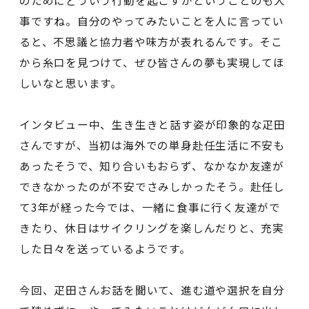
のためにどういう行動を起こすかということのも大
事ですね。自分のやってみたいことを人に言ってい
ると、不思議と協力者や味方が表れるんです。そこ
から糸口を見つけて、ぜひ皆さんの夢も実現してほ
しいなと思います。
インタビュー中、生き生きと話す姿が印象的な疋田
さんですが、当初は海外での単身赴任生活に不安も
あったそうで、知り合いもおらず、なかなか友達が
できなかったのが不安でさみしかったそう。赴任し
て3年が経った今では、一緒に食事に行く友達がで
きたり、休日はサイクリングを楽しんだりと、充実
した日々を送っているようです。
今回、疋田さんお話を聞いて、進む道や選択を自分