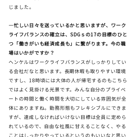
じました。
―忙しい日々を送っているかと思いますが、ワーク
ライフバランスの確立は、SDGｓの17の目標のひと
つ「働きがいも経済成長も」に繋がります。今の職
場はいかがですか？
ヘンケルはワークライフバランスがしっかりしてい
る会社だなと思います。長期休暇も取りやすい環境
ですし、18時頃には大体の人が帰宅するのもこちら
ではよく見掛ける光景です。みんな自分のプライベ
ートの時間と働く時間を大切にしている雰囲気が全
体にありますね。勤務形態もフレキシブルにできま
すが、達成しなければいけない目標は全員に定めら
れているので、自由な社風に甘えることなく、やる
ことはしっかりやっているというのもいいなと思い