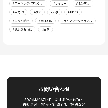
#ワーキングペアレンツ
#サッカー
#希少疾患
#目標13
#教育
#人事
#TIPICA
#おうち時間
#賞味期限
#ライフワークバランス
#飢餓をゼロに
#国際
お問い合わせ
SDGsMAGAZINEに関する取材依頼・
資料請求・PRなどに関するご質問など