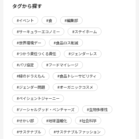
タグから探す
#イベント
#食
#編集部
#サーキュラーエコノミー
#ステイホーム
#世界環境デー
#食品ロス削減
#つかう責任つくる責任
#ジェンダーレス
#パリ協定
#フードマイレージ
#緑のドラえもん
#食品トレーサビリティ
#ジェンダー問題
#オーガニックコスメ
#ペイシェントジャーニー
#ソーシャルグッド・ベンチャーズ
#生物多様性
#せかい部
#地球温暖化
#社会科学
#サステナブル
#サステナブルファッション