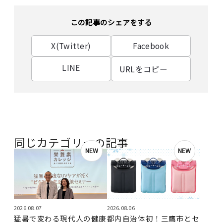
この記事のシェアをする
X(Twitter)
Facebook
LINE
URLをコピー
同じカテゴリーの記事
NEW
NEW
2026.08.07
2026.08.06
猛暑で変わる現代人の健康
都内自治体初！三鷹市とセ