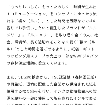
「もっとおいしく、もっとたのしく 時間が生み出
すコミュニケーション」をコンセプトにゆったり流
れる「縷々（ルル）」とした時間を芳醇なカカオの
香りでお手伝いしたいと誕生したブランドが「ルル
メリー」。「ルル メリー」を取り巻く全ての人、社
会、環境が、長く途切れることなく続く‘’縷々（ル
ル）“とした時間を過ごせるように、紙袋・ギフト
ラッピング用スリーブの売上の一部をWWFジャパン
の森林保全活動に役立てています。
また、SDGsの観点から、FSC認証紙（森林認証紙）
や再生紙、環境に配慮した企業から供給された紙を
使用する取り組みを行い、インクは動植物由来の資
源を原料の一部に使用して製造されたインキである