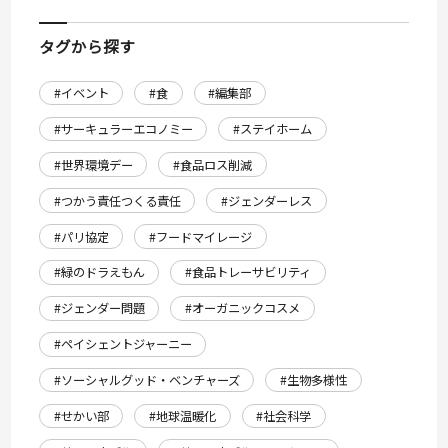
タグから探す
#イベント
#食
#編集部
#サーキュラーエコノミー
#ステイホーム
#世界環境デー
#食品ロス削減
#つかう責任つくる責任
#ジェンダーレス
#パリ協定
#フードマイレージ
#緑のドラえもん
#食品トレーサビリティ
#ジェンダー問題
#オーガニックコスメ
#ペイシェントジャーニー
#ソーシャルグッド・ベンチャーズ
#生物多様性
#せかい部
#地球温暖化
#社会科学