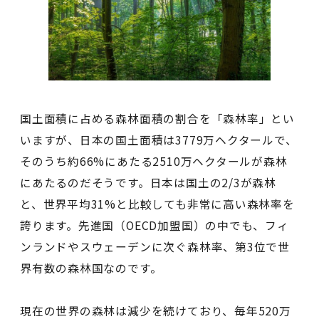
国土面積に占める森林面積の割合を「森林率」とい
いますが、日本の国土面積は3779万ヘクタールで、
そのうち約66%にあたる2510万ヘクタールが森林
にあたるのだそうです。日本は国土の2/3が森林
と、世界平均31%と比較しても非常に高い森林率を
誇ります。先進国（OECD加盟国）の中でも、フィ
ンランドやスウェーデンに次ぐ森林率、第3位で世
界有数の森林国なのです。
現在の世界の森林は減少を続けており、毎年520万