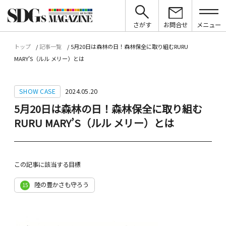
さがす
お問合せ
メニュー
トップ
記事一覧
5月20日は森林の日！森林保全に取り組むRURU
MARY’S（ルル メリー）とは
SHOW CASE
2024.05.20
5月20日は森林の日！森林保全に取り組む
RURU MARY’S（ルル メリー）とは
この記事に該当する目標
陸の豊かさも守ろう
15