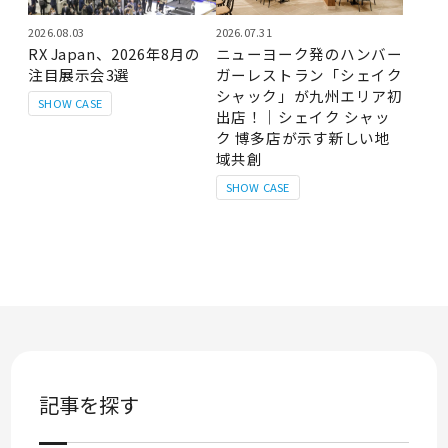
2026.08.03
2026.07.31
RX Japan、2026年8月の
ニューヨーク発のハンバー
注目展示会3選
ガーレストラン「シェイク
シャック」が九州エリア初
SHOW CASE
出店！｜シェイク シャッ
ク 博多店が示す新しい地
域共創
SHOW CASE
記事を探す