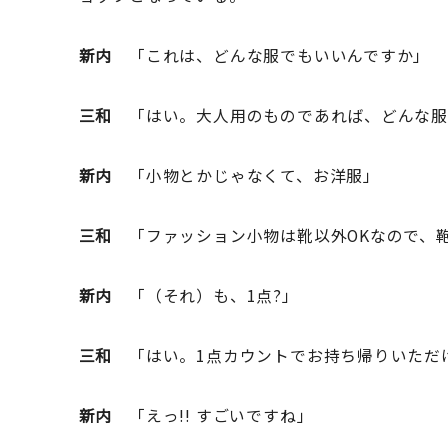
新内
「これは、どんな服でもいいんですか」
三和
「はい。大人用のものであれば、どんな服
新内
「小物とかじゃなくて、お洋服」
三和
「ファッション小物は靴以外OKなので、
新内
「（それ）も、1点?」
三和
「はい。1点カウントでお持ち帰りいただ
新内
「えっ!! すごいですね」