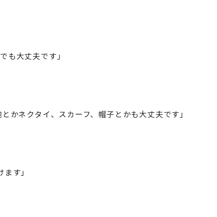
でも大丈夫です」
鞄とかネクタイ、スカーフ、帽子とかも大丈夫です」
けます」