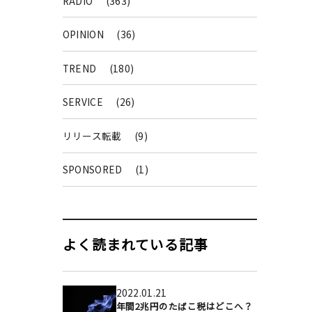
RADIO
(363)
OPINION
(36)
TREND
(180)
SERVICE
(26)
リリース転載
(9)
SPONSORED
(1)
よく読まれている記事
2022.01.21
年間2兆円のたばこ税はどこへ？