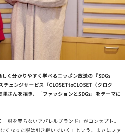
楽しく分かりやすく学べるニッポン放送の『SDGs
スチェンジサービス「CLOSETtoCLOSET（クロク
三和沙友里さんを招き、「ファッションとSDGs」をテーマに
。
していく「服を売らないアパレルブランド」がコンセプト。
着なくなった服は引き継いでいく」という、まさにファ