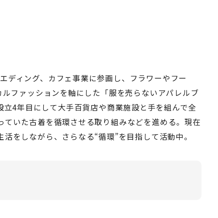
」
エディング、カフェ事業に参画し、フラワーやフー
シカルファッションを軸にした「服を売らないアパレルブ
める。設立4年目にして大手百貨店や商業施設と手を組んで全
っていた古着を循環させる取り組みなどを進める。現在
生活をしながら、さらなる“循環”を目指して活動中。