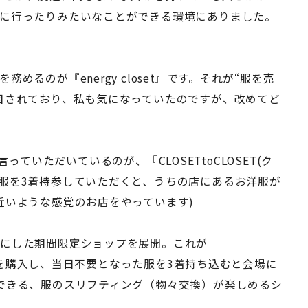
に行ったりみたいなことができる環境にありました。
るのが『energy closet』です。それが“服を売
目されており、私も気になっていたのですが、改めてど
と言っていただいているのが、『CLOSETtoCLOSET(ク
服を3着持参していただくと、うちの店にあるお洋服が
近いような感覚のお店をやっています)
マにした期間限定ショップを展開。これが
ケットを購入し、当日不要となった服を3着持ち込むと会場に
できる、服のスリフティング（物々交換）が楽しめるシ