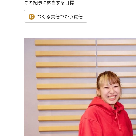
この記事に該当する目標
つくる責任つかう責任
12