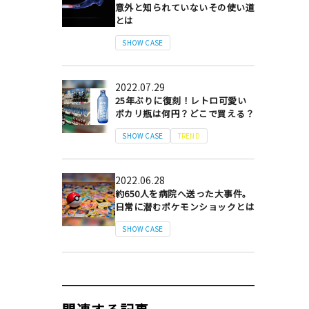
意外と知られていないその使い道
とは
SHOW CASE
2022.07.29
25年ぶりに復刻！レトロ可愛い
ポカリ瓶は何円？どこで買える？
SHOW CASE
TREND
2022.06.28
約650人を病院へ送った大事件。
日常に潜むポケモンショックとは
SHOW CASE