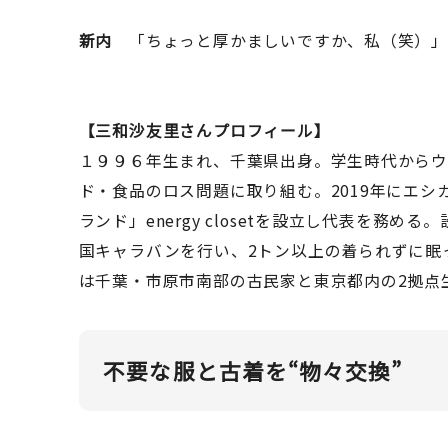
新内
「ちょっと厚かましいですか、私（笑）
【三和沙友里さんプロフィール】
１９９６年生まれ、千葉県出身。学生時代からウ
ド・食品のロス問題に取り組む。2019年にエ
ランド」energy closetを設立し代表を務
国キャラバンを行い、2トン以上の着られずに眠
は千葉・市原市南部の古民家と東京都内の2拠点
不要な服と古着を“物々交換”