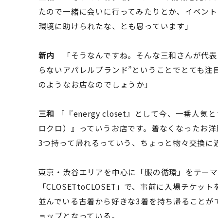
たので一緒に会いに行ってみたりとか、イベント
環境に助けられたな、とも思っています」
新内
「そうなんですね。そんな三和さんが代表を務め
らないアパレルブランド”ということでとても注
のようなお店なのでしょうか」
三和
「『energy closet』として今、一番人気
ロクロ）』っていうお店です。着なくなったお洋
3つ持って帰れるっていう、ちょっと物々交換に
東京・渋谷エリアを中心に「服の循環」をテー
「CLOSETtoCLOSET」で、事前に入場チ
並んでいる古着から好きな3着を持ち帰ることが
ョップとなっている。