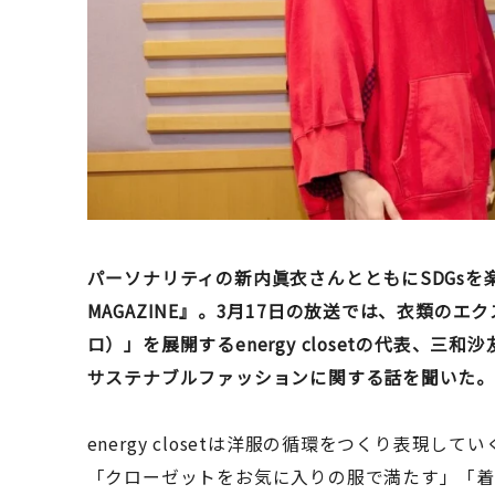
パーソナリティの新内眞衣さんとともにSDGsを
MAGAZINE』。3月17日の放送では、衣類のエク
ロ）」を展開するenergy closetの代表、
サステナブルファッションに関する話を聞いた
energy closetは洋服の循環をつくり表現
「クローゼットをお気に入りの服で満たす」「