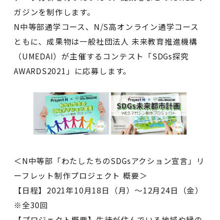
ガジンを制作します。
N中等部通学コース、N/S高オンライン通学コース
ともに、成果物は一般社団法人 未来教育推進機構
（UMEDAI）が主催するコンテスト「SDGs探究
AWARDS2021」に応募します。
＜N中等部「わたしたちのSDGsアクション宣言」リ
ーフレット制作プロジェクト 概要＞
【日程】2021年10月18日（月）〜12月24日（金）
※全30回
【プロジェクト概要】生徒が住んでいる地域や縁の