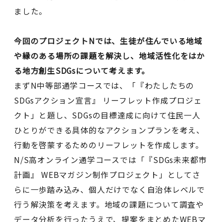
ました。
今回のプロジェクトNでは、生徒が住んでいる地域
や縁のある場所の課題を解決し、地域活性化をはか
る地方創生SDGsについて考えます。
まずN中等部通学コースでは、「『わたしたちの
SDGsアクション宣言』 リーフレット作成プロジェ
クト」と題し、SDGsの目標達成に向けて住民一人
ひとりができる具体的なアクションプランを考え、
行動を啓蒙するためのリーフレットを作成します。
N/S高オンライン通学コースでは「『SDGs未来都市
計画』 WEBマガジン制作プロジェクト」としてさ
らに一歩踏み込み、個人だけでなく自治体レベルで
行う解決策を考えます。地域の課題について調査や
データ分析を行ったうえで、提案をまとめたWEBマ