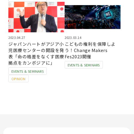
2023.04.27
2023.03.14
ジャパンハートがアジア小
こどもの権利を保障しよ
児医療センターの開設を発
う！Change Makers
表「命の格差をなくす医療
Fes2023開催
拠点をカンボジアに」
EVENTS & SEMINARS
EVENTS & SEMINARS
OPINION