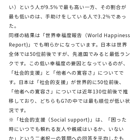
い）という人が9.5％で最も高い一方、その割合が
最も低いのは、手助けをしている人で3.2％であっ
た。
同様の結果は「世界幸福度報告（World Happiness
Report)」でも明らかになっています。日本は世界
全体では50位前後ですが、先進国でみると最低ラン
クです。この低い幸福度の要因となっているのが、
「社会的支援」と「他者への寛容さ」についてで
す。日本は「社会的支援」が世界的に50位前後、
「他者への寛容さ」については近年130位前後で推
移しており、どちらもG7の中では最も順位が低い状
況です。
※「社会的支援（Social support)」は、「困った
時にいつでも頼れる友人や親戚はいるか、いない
か」という二者択一の質問への回答を平均したも