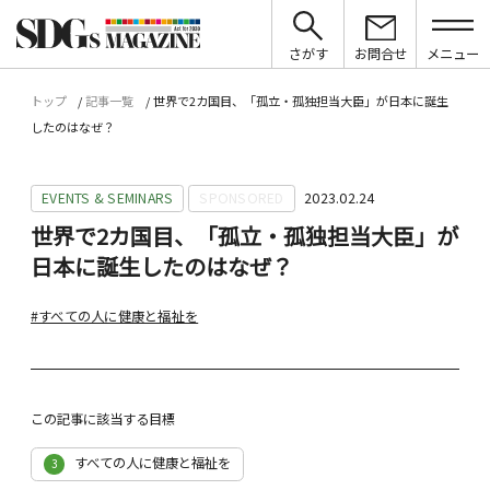
さがす
お問合せ
メニュー
トップ
記事一覧
世界で2カ国目、「孤立・孤独担当大臣」が日本に誕生
したのはなぜ？
EVENTS & SEMINARS
SPONSORED
2023.02.24
世界で2カ国目、「孤立・孤独担当大臣」が
日本に誕生したのはなぜ？
#すべての人に健康と福祉を
この記事に該当する目標
すべての人に健康と福祉を
3