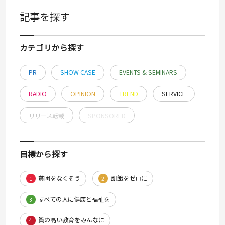
記事を探す
カテゴリから探す
PR
SHOW CASE
EVENTS & SEMINARS
RADIO
OPINION
TREND
SERVICE
リリース転載
SPONSORED
目標から探す
貧困をなくそう
飢餓をゼロに
1
2
すべての人に健康と福祉を
3
質の高い教育をみんなに
4