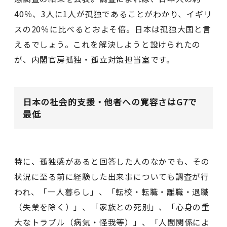
40％、3人に1人が孤独であることがわかり、イギリ
スの20％に比べるとおよそ倍。日本は孤独大国と言
えるでしょう。これを解決しようと設けられたの
が、内閣官房孤独・孤立対策担当室です。
日本の社会的支援・他者への寛容さはG7で
最低
特に、孤独感があると回答した人のなかでも、その
状況に至る前に経験した出来事についても調査が行
われ、「一人暮らし」、「転校・転職・離職・退職
（失業を除く）」、「家族との死別」、「心身の重
大なトラブル（病気・怪我等）」、「人間関係によ