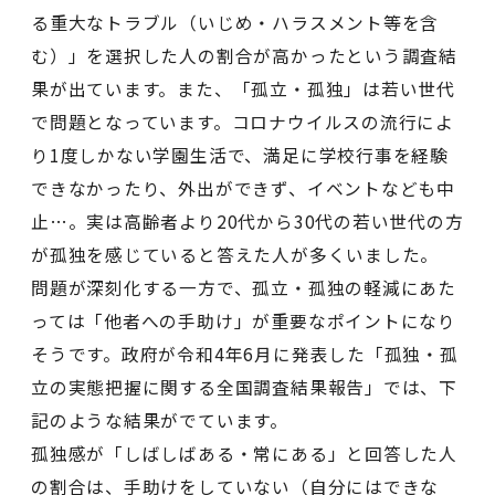
る重大なトラブル（いじめ・ハラスメント等を含
む）」を選択した人の割合が高かったという調査結
果が出ています。また、「孤立・孤独」は若い世代
で問題となっています。コロナウイルスの流行によ
り1度しかない学園生活で、満足に学校行事を経験
できなかったり、外出ができず、イベントなども中
止…。実は高齢者より20代から30代の若い世代の方
が孤独を感じていると答えた人が多くいました。
問題が深刻化する一方で、孤立・孤独の軽減にあた
っては「他者への手助け」が重要なポイントになり
そうです。政府が令和4年6月に発表した「孤独・孤
立の実態把握に関する全国調査結果報告」では、下
記のような結果がでています。
孤独感が「しばしばある・常にある」と回答した人
の割合は、手助けをしていない（自分にはできな