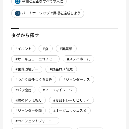
平和と公正をすべての人に
16
パートナーシップで目標を達成しよう
17
タグから探す
#イベント
#食
#編集部
#サーキュラーエコノミー
#ステイホーム
#世界環境デー
#食品ロス削減
#つかう責任つくる責任
#ジェンダーレス
#パリ協定
#フードマイレージ
#緑のドラえもん
#食品トレーサビリティ
#ジェンダー問題
#オーガニックコスメ
#ペイシェントジャーニー