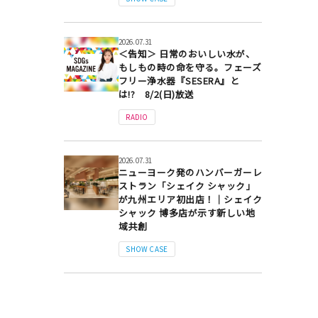
2026.07.31
＜告知＞ 日常のおいしい水が、
もしもの時の命を守る。フェーズ
フリー浄水器『SESERA』と
は!? 8/2(日)放送
RADIO
2026.07.31
ニューヨーク発のハンバーガーレ
ストラン「シェイク シャック」
が九州エリア初出店！｜シェイク
シャック 博多店が示す新しい地
域共創
SHOW CASE