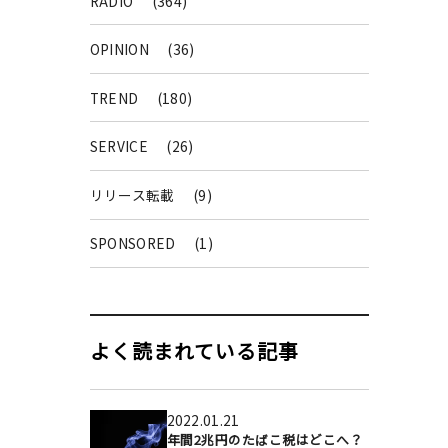
RADIO
(364)
OPINION
(36)
TREND
(180)
SERVICE
(26)
リリース転載
(9)
SPONSORED
(1)
よく読まれている記事
2022.01.21
年間2兆円のたばこ税はどこへ？