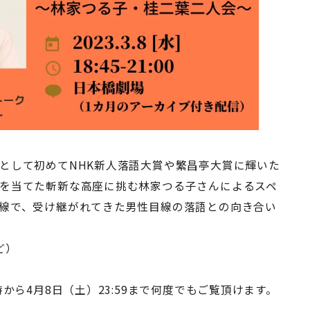
として初めてNHK新人落語大賞や繁昌亭大賞に輝いた
を当てた斬新な高座に挑む林家つる子さんによるスペ
線で、受け継がれてきた男性目線の落語との向き合い
ど）
から4月8日（土）23:59まで何度でもご覧頂けます。