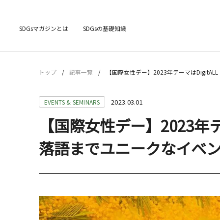
SDGsマガジンとは
SDGsの基礎知識
トップ
記事一覧
【国際女性デー】2023年テーマはDigit
2023.03.01
EVENTS & SEMINARS
【国際女性デー】2023年テ
落語までユニークなイベン