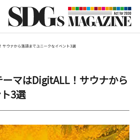
ALL！サウナから落語までユニークなイベント3選
ーマはDigitALL！サウナから
ト3選