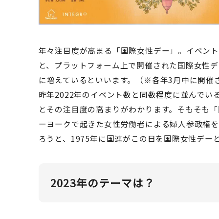
年々注目度が高まる「国際女性デー」。イベント・
と、プラットフォーム上で開催された国際女性デ
に増えているといいます。（※各年3月中に開催
昨年2022年のイベント数と同数程度に並んで
とその注目度の高まりがわかります。そもそも「国
ーヨークで起きた女性労働者による婦人参政権
ろうと、1975年に国連がこの日を国際女性デー
2023年のテーマは？