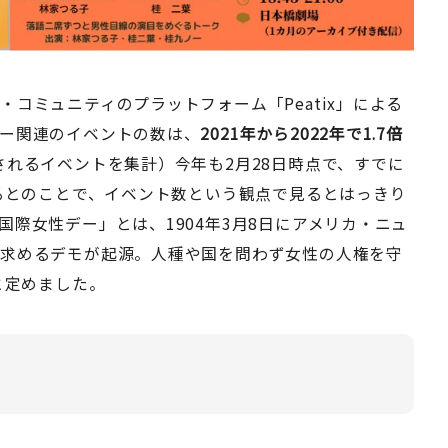
コミュニティのプラットフォーム「Peatix」による
ー関連のイベントの数は、
2021年から2022年で1.7倍
されるイベントを集計）今年も2月28日時点で、すでに
いるとのことで、イベント数という観点で見るとはっきり
際女性デー」とは、1904年3月8日にアメリカ・ニュ
を求めるデモが起源。人種や国を問わず女性の人権を守
と定めました。