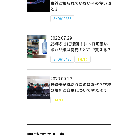
意外と知られていないその使い道
とは
SHOW CASE
2022.07.29
25年ぶりに復刻！レトロ可愛い
ポカリ瓶は何円？どこで買える？
SHOW CASE
TREND
2023.09.12
野球部が丸刈りなのはなぜ？学校
の規則と自由について考えよう
TREND