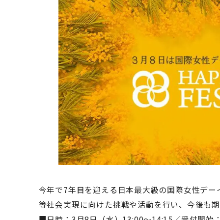
今年で7年目を迎える日本最大級の国際女性デー
等社会実現に向けた挑戦や活動を行い、今後も期
■日時：3月8日（水）13:00〜14:15／受付開始：1