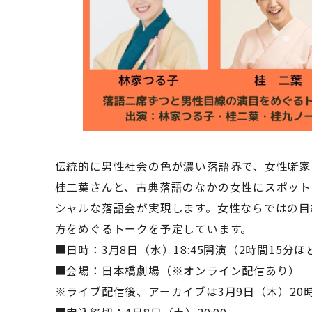
伝統的に男性社会の色が濃い落語界で、女性噺家
桂二葉さんと、古典落語のなかの女性にスポット
シャルな落語会が実現します。女性ならではの目
方をめぐるトークを予定しています。
■日時：3月8日（水）18:45開演（2時間15分ほ
■会場：日本橋劇場（※オンライン配信あり）
※ライブ配信後、アーカイブは3月9日（木）20時