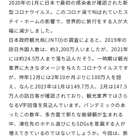
2020年の1月に日本で最初の感染者が確認された新
型コロナウイルス。このコロナ渦で叫ばれていたス
テイ・ホームの影響で、世界的に旅行をする人が大
幅に減少しました。
日本政府観光局(JNTO)の調査によると、2019年の
訪日外国人数は、約3,200万人いましたが、2021年
には約24.5万人まで落ち込んだそう。一時期は観光
業界に大きなダメージを与えたコロナウイルスです
が、昨年12月には2年10か月ぶりに100万人を超
え、なんと2023年は1月は149.7万人、2月は147.5
万人の訪日客が確認されており、観光業界ではさら
なるV字回復を見込んでいます。パンデミックのあ
ったこの数年、多方面で新たな価値観が生まれる
中、滞在先のホテル選びにもSDGsを意識する人が
増えてきているのではないでしょうか。今回は、旅