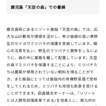
鹿児島「天空の森」での養蜂
鹿児島県にあるリゾート施設「天空の森」では、広
大な山の敷地や環境を活かし、希少価値の高い準野
生のセイヨウミツバチの保護を実施しています。細
心の注意を払い、野生のミツバチと競争をしないよ
うに、森の中に巣箱を離して配置しています。天空
の森でミツバチを保護することにより、ミツバチた
ちは農薬が使用されていない飼料を得ることがで
き、また施設にとっては施設内の有機野菜畑で受粉
をしてくれるため、ミツバチも地球も恩恵を受ける
ことができます。田島健夫オーナーは、｢リゾート
とは人間性回復産業である｣を信条とし、南九州の