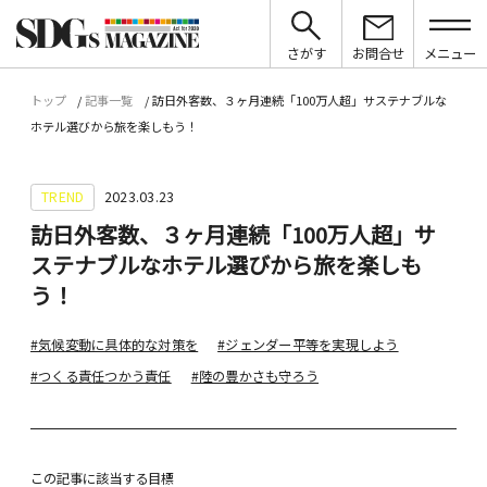
さがす
お問合せ
メニュー
トップ
記事一覧
訪日外客数、３ヶ月連続「100万人超」サステナブルな
ホテル選びから旅を楽しもう！
TREND
2023.03.23
訪日外客数、３ヶ月連続「100万人超」サ
ステナブルなホテル選びから旅を楽しも
う！
#気候変動に具体的な対策を
#ジェンダー平等を実現しよう
#つくる責任つかう責任
#陸の豊かさも守ろう
この記事に該当する目標