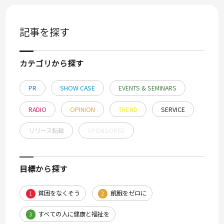
記事を探す
カテゴリから探す
PR
SHOW CASE
EVENTS & SEMINARS
RADIO
OPINION
TREND
SERVICE
リリース転載
SPONSORED
目標から探す
貧困をなくそう
飢餓をゼロに
1
2
すべての人に健康と福祉を
3