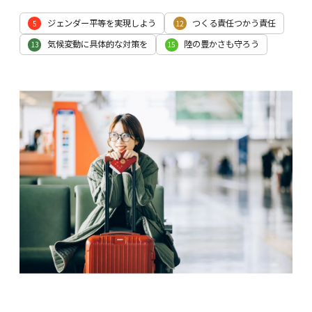
ジェンダー平等を実現しよう
つくる責任つかう責任
5
12
気候変動に具体的な対策を
陸の豊かさも守ろう
13
15