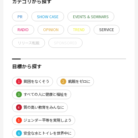
カテゴリから探す
PR
SHOW CASE
EVENTS & SEMINARS
RADIO
OPINION
TREND
SERVICE
リリース転載
SPONSORED
目標から探す
貧困をなくそう
飢餓をゼロに
1
2
すべての人に健康と福祉を
3
質の高い教育をみんなに
4
ジェンダー平等を実現しよう
5
安全な水とトイレを世界中に
6