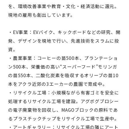
を、環境改善事業や教育・文化・経済活動に還元。
現地の雇用も創出しています。
・EV事業：EVバイク、キックボードなどの研究、開
発、デザインを現地で行い、先進技術をスラムに投
資。
・農業事業：コーヒーの苗500本、プランテーショ
ン500本、栄養価の高い“スーパーフード”モリンガ
の苗550本、二酸化炭素を吸収するオリーブの苗10
本をアクラ近郊の3エーカーの農園で育成中。
・リサイクル工場：小規模ながら有害ゴミを安全に
処理するリサイクル工場を建設。アグボグブロシー
の電子廃棄物を回収し、MAGOブロックの原料であ
るプラスチックチップをリサイクル工場で生産中。
・アートギャラリー：リサイクル工場の隣にアート