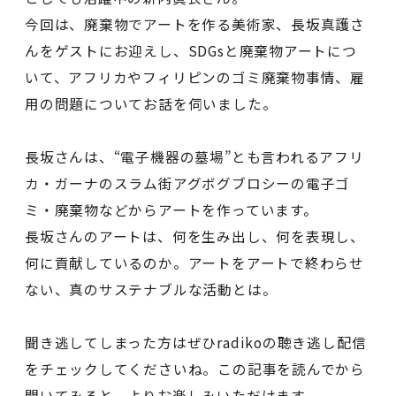
今回は、廃棄物でアートを作る美術家、長坂真護さ
んをゲストにお迎えし、SDGsと廃棄物アートにつ
いて、アフリカやフィリピンのゴミ廃棄物事情、雇
用の問題についてお話を伺いました。
長坂さんは、“電子機器の墓場”とも言われるアフリ
カ・ガーナのスラム街アグボグブロシーの電子ゴ
ミ・廃棄物などからアートを作っています。
長坂さんのアートは、何を生み出し、何を表現し、
何に貢献しているのか。アートをアートで終わらせ
ない、真のサステナブルな活動とは。
聞き逃してしまった方はぜひradikoの聴き逃し配信
をチェックしてくださいね。この記事を読んでから
聞いてみると、よりお楽しみいただけます。