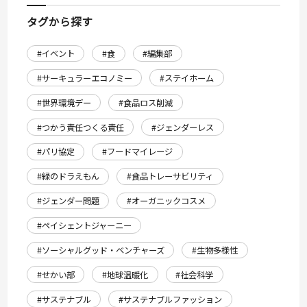
タグから探す
#イベント
#食
#編集部
#サーキュラーエコノミー
#ステイホーム
#世界環境デー
#食品ロス削減
#つかう責任つくる責任
#ジェンダーレス
#パリ協定
#フードマイレージ
#緑のドラえもん
#食品トレーサビリティ
#ジェンダー問題
#オーガニックコスメ
#ペイシェントジャーニー
#ソーシャルグッド・ベンチャーズ
#生物多様性
#せかい部
#地球温暖化
#社会科学
#サステナブル
#サステナブルファッション