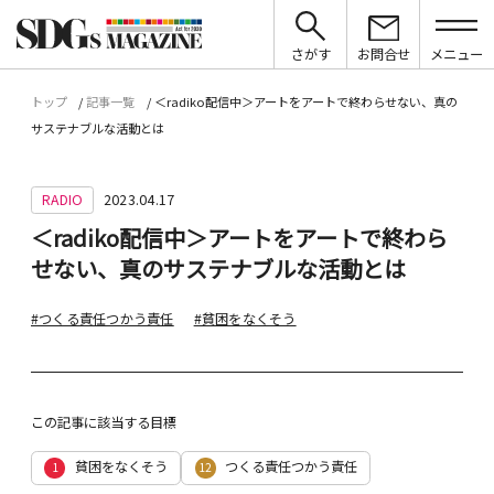
さがす
お問合せ
メニュー
トップ
記事一覧
＜radiko配信中＞アートをアートで終わらせない、真の
サステナブルな活動とは
RADIO
2023.04.17
＜radiko配信中＞アートをアートで終わら
せない、真のサステナブルな活動とは
#つくる責任つかう責任
#貧困をなくそう
この記事に該当する目標
貧困をなくそう
つくる責任つかう責任
1
12