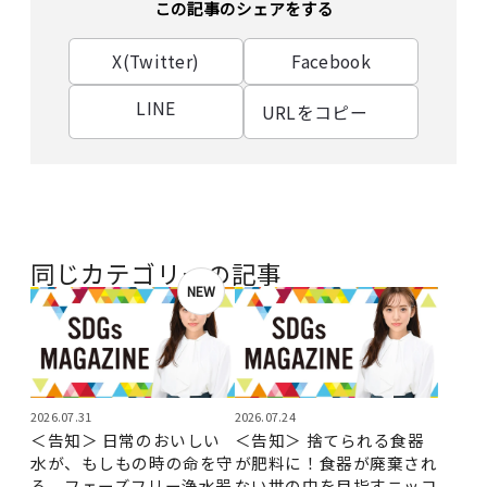
この記事のシェアをする
X(Twitter)
Facebook
LINE
URLをコピー
同じカテゴリーの記事
NEW
2026.07.31
2026.07.24
＜告知＞ 日常のおいしい
＜告知＞ 捨てられる食器
水が、もしもの時の命を守
が肥料に！食器が廃棄され
る。フェーズフリー浄水器
ない世の中を目指すニッコ