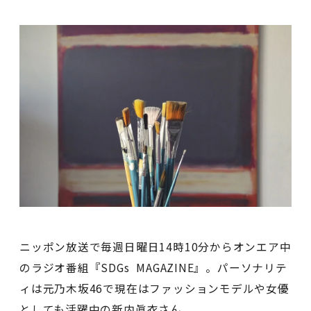
ニッポン放送で毎週日曜日14時10分からオンエア中
のラジオ番組『SDGs MAGAZINE』。パーソナリテ
ィは元乃木坂46で現在はファッションモデルや女優
としても活躍中の新内眞衣さん。