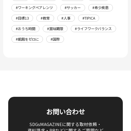
#ワーキングペアレンツ
#サッカー
#希少疾患
#目標13
#教育
#人事
#TIPICA
#おうち時間
#賞味期限
#ライフワークバランス
#飢餓をゼロに
#国際
お問い合わせ
SDGsMAGAZINEに関する取材依頼・
資料請求・PRなどに関するご質問など