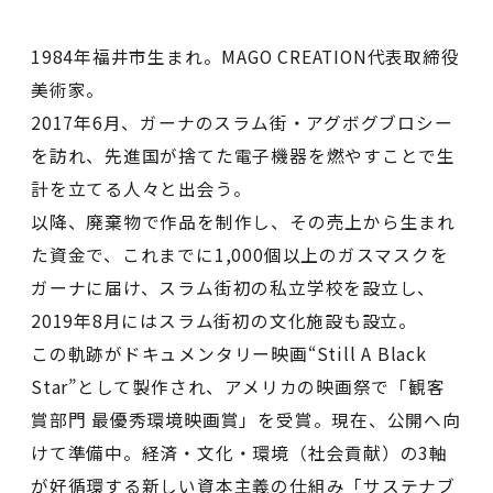
1984年福井市生まれ。MAGO CREATION代表取締役
美術家。
2017年6月、ガーナのスラム街・アグボグブロシー
を訪れ、先進国が捨てた電子機器を燃やすことで生
計を立てる人々と出会う。
以降、廃棄物で作品を制作し、その売上から生まれ
た資金で、これまでに1,000個以上のガスマスクを
ガーナに届け、スラム街初の私立学校を設立し、
2019年8月にはスラム街初の文化施設も設立。
この軌跡がドキュメンタリー映画“Still A Black
Star”として製作され、アメリカの映画祭で「観客
賞部門 最優秀環境映画賞」を受賞。現在、公開へ向
けて準備中。経済・文化・環境（社会貢献）の3軸
が好循環する新しい資本主義の仕組み「サステナブ