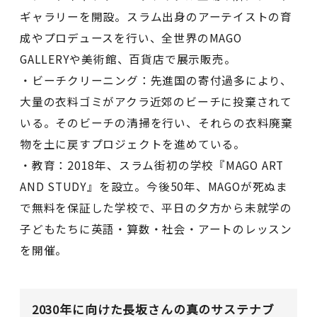
ギャラリーを開設。スラム出身のアーテイストの育
成やプロデュースを行い、全世界のMAGO
GALLERYや美術館、百貨店で展示販売。
・ビーチクリーニング：先進国の寄付過多により、
大量の衣料ゴミがアクラ近郊のビーチに投棄されて
いる。そのビーチの清掃を行い、それらの衣料廃棄
物を土に戻すプロジェクトを進めている。
・教育：2018年、スラム街初の学校『MAGO ART
AND STUDY』を設立。今後50年、MAGOが死ぬま
で無料を保証した学校で、平日の夕方から未就学の
子どもたちに英語・算数・社会・アートのレッスン
を開催。
2030年に向けた長坂さんの真のサステナブ