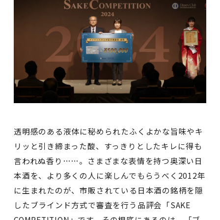
透明感のある液体に秘められたふくよかな旨味やキ
リッと引き締まった酸、すっきりとしたキレに得も
言われぬ香り……。さまざまな表情を持つ奥深い日
本酒を、より多くの人に楽しんでもらうべく2012年
に生まれたのが、市販されている日本酒の銘柄を隠
したブラインド方式で審査を行う品評会「SAKE
COMPETITION」です。その根底にあるのは、「ブ