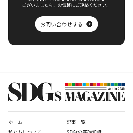
ございましたら、
お気軽にご連絡ください。
お問い合わせする
ホーム
記事一覧
私たちについて
SDGsの基礎知識