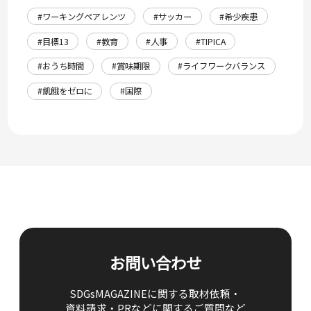
#ワーキングペアレンツ
#サッカー
#希少疾患
#目標13
#教育
#人事
#TIPICA
#おうち時間
#賞味期限
#ライフワークバランス
#飢餓をゼロに
#国際
お問い合わせ
SDGsMAGAZINEに関する取材依頼・
資料請求・PRなどに関するご質問など