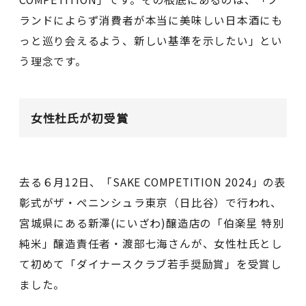
ランドによらず消費者が本当に美味しい日本酒にも
っと巡り会えるよう、新しい基準を示したい」とい
う理念です。
女性杜氏が初受賞
去る６月12日、「SAKE COMPETITION 2024」の表
彰式がザ・ペニンシュラ東京（日比谷）で行われ、
宮城県にある新澤(にいざわ)醸造店の「伯楽星 特別
純米」醸造責任者・渡部七海さんが、女性杜氏とし
て初めて「ダイナースクラブ若手奨励賞」を受賞し
ました。