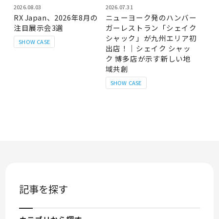
2026.08.03
2026.07.31
RX Japan、2026年8月の
ニューヨーク発のハンバー
注目展示会3選
ガーレストラン「シェイク
シャック」が九州エリア初
SHOW CASE
出店！｜シェイク シャッ
ク 博多店が示す新しい地
域共創
SHOW CASE
記事を探す