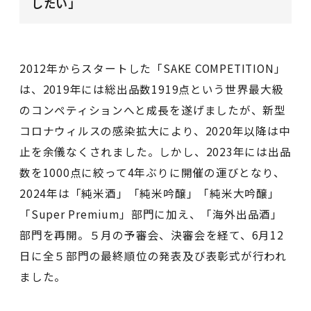
したい」
2012年からスタートした「SAKE COMPETITION」
は、2019年には総出品数1919点という世界最大級
のコンペティションへと成長を遂げましたが、新型
コロナウィルスの感染拡大により、2020年以降は中
止を余儀なくされました。しかし、2023年には出品
数を1000点に絞って4年ぶりに開催の運びとなり、
2024年は「純米酒」「純米吟醸」「純米大吟醸」
「Super Premium」部門に加え、「海外出品酒」
部門を再開。５月の予審会、決審会を経て、6月12
日に全５部門の最終順位の発表及び表彰式が行われ
ました。