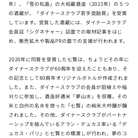
年）、「雪の松島」の大和蔵酒造（2023年）の５つ
の酒蔵が、「ダイナースクラブ若手奨励賞」を受賞
しています。受賞した酒蔵には、ダイナースクラブ
会員誌「シグネチャー」誌面での取材記事をはじ
め、販売拡大や製品PRの面での支援が行われます。
2020年に同賞を受賞した七賢は、ちょうどその年に
ダイナースクラブが60周年を迎えたこともあり、そ
の記念として60周年オリジナルボトルが作成されま
した。また、ダイナースクラブの会員が田植えや稲
刈りに参加し、酒造好適米「夢山水」を収穫。その
米と白州の名水を使った「七賢」の純米大吟醸が醸
されました。その他、ダイナースクラブがパートナ
ーシップを結んでいるアラン・デュカス率いる「デ
ュカス・パリ」と七賢との橋渡しが行われ、夢のコ