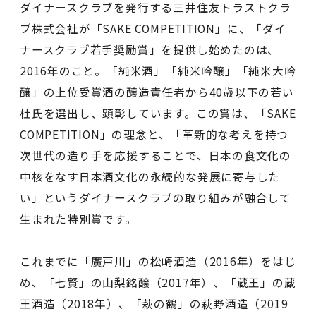
ダイナースクラブを発行する三井住友トラストクラ
ブ株式会社が「SAKE COMPETITION」に、「ダイ
ナースクラブ若手奨励賞」を提供し始めたのは、
2016年のこと。「純米酒」「純米吟醸」「純米大吟
醸」の上位受賞酒の醸造責任者から40歳以下の若い
杜氏を選出し、顕彰しています。この賞は、「SAKE
COMPETITION」の理念と、「革新的な考えを持つ
次世代の造り手を応援することで、日本の食文化の
中核をなす日本酒文化の永続的な発展に寄与した
い」というダイナースクラブの取り組みが融合して
生まれた特別賞です。
これまでに「廣戸川」の松崎酒造（2016年）をはじ
め、「七賢」の山梨銘醸（2017年）、「蔵王」の蔵
王酒造（2018年）、「萩の鶴」の萩野酒造（2019