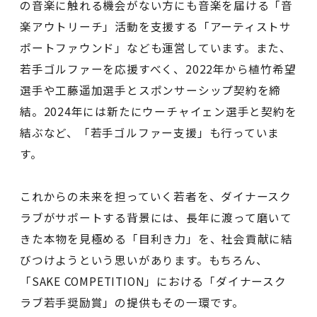
の音楽に触れる機会がない方にも音楽を届ける「音
楽アウトリーチ」活動を支援する「アーティストサ
ポートファウンド」なども運営しています。また、
若手ゴルファーを応援すべく、2022年から植竹希望
選手や工藤遥加選手とスポンサーシップ契約を締
結。2024年には新たにウーチャイェン選手と契約を
結ぶなど、「若手ゴルファー支援」も行っていま
す。
これからの未来を担っていく若者を、ダイナースク
ラブがサポートする背景には、長年に渡って磨いて
きた本物を見極める「目利き力」を、社会貢献に結
びつけようという思いがあります。もちろん、
「SAKE COMPETITION」における「ダイナースク
ラブ若手奨励賞」の提供もその一環です。