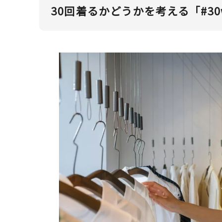
30回着るかどうかを考える「#30w