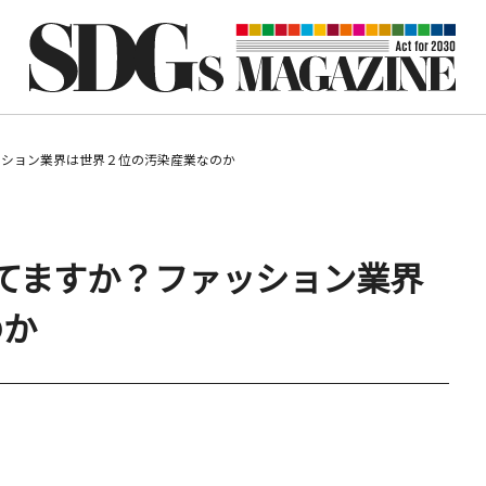
ファッション業界は世界２位の汚染産業なのか
回着てますか？ファッション業界
のか