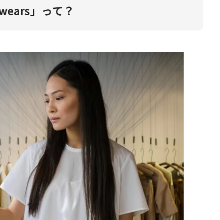
ears」って？