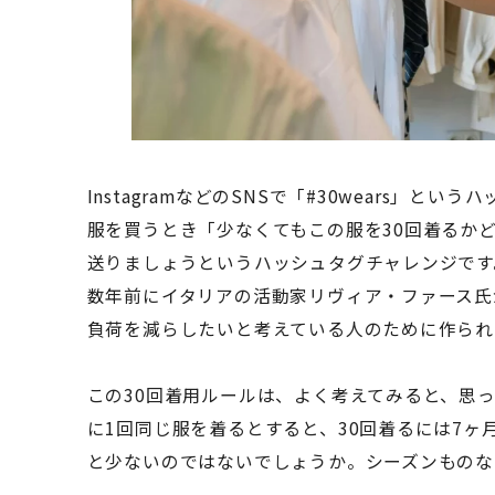
InstagramなどのSNSで「#30wears」
服を買うとき「少なくてもこの服を30回着るかど
送りましょうというハッシュタグチャレンジです
数年前にイタリアの活動家リヴィア・ファース氏が
負荷を減らしたいと考えている人のために作られ
この30回着用ルールは、よく考えてみると、思
に1回同じ服を着るとすると、30回着るには7
と少ないのではないでしょうか。シーズンものな