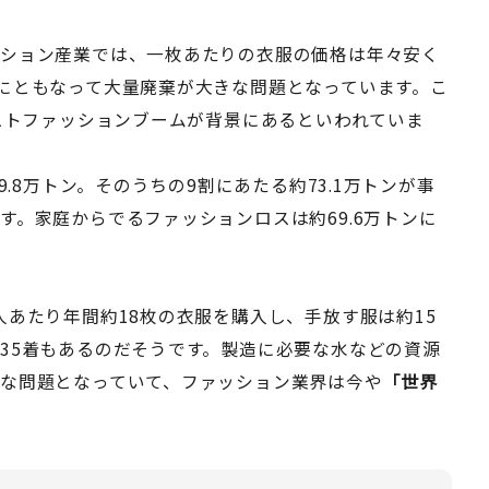
ッション産業では、一枚あたりの衣服の価格は年々安く
にともなって大量廃棄が大きな問題となっています。こ
ァストファッションブームが背景にあるといわれていま
.8万トン。そのうちの9割にあたる約73.1万トンが事
。家庭からでるファッションロスは約69.6万トンに
あたり年間約18枚の衣服を購入し、手放す服は約15
35着もあるのだそうです。製造に必要な水などの資源
な問題となっていて、ファッション業界は今や
「世界