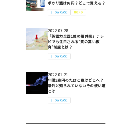
ポカリ瓶は何円？どこで買える？
SHOW CASE
TREND
2022.07.28
「英語力全国1位の福井県」テレ
ビでも注目される“質の高い教
育”制度とは？
SHOW CASE
2022.01.21
年間2兆円のたばこ税はどこへ？
意外と知られていないその使い道
とは
SHOW CASE