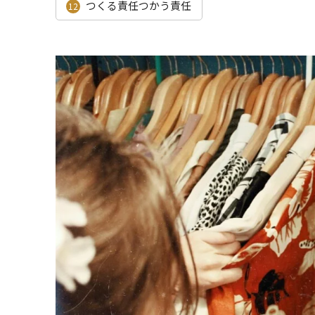
つくる責任つかう責任
12