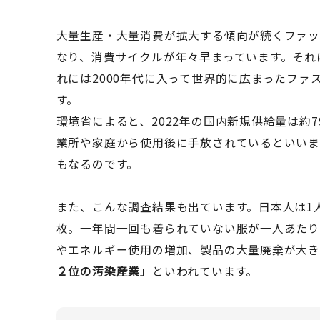
大量生産・大量消費が拡大する傾向が続くファ
なり、消費サイクルが年々早まっています。それ
れには2000年代に入って世界的に広まったフ
す。
環境省によると、2022年の国内新規供給量は約79
業所や家庭から使用後に手放されているといいます
もなるのです。
また、こんな調査結果も出ています。日本人は1人
枚。一年間一回も着られていない服が一人あたり
やエネルギー使用の増加、製品の大量廃棄が大き
２位の汚染産業」
といわれています。