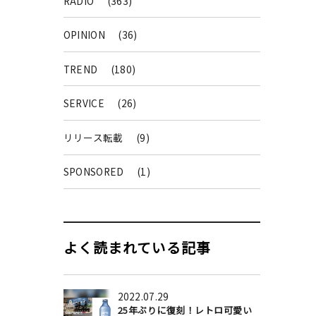
RADIO
(363)
OPINION
(36)
TREND
(180)
SERVICE
(26)
リリース転載
(9)
SPONSORED
(1)
よく読まれている記事
2022.07.29
25年ぶりに復刻！レトロ可愛い