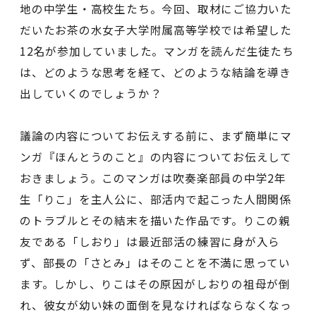
地の中学生・高校生たち。今回、取材にご協力いた
だいたお茶の水女子大学附属高等学校では希望した
12名が参加していました。マンガを読んだ生徒たち
は、どのような思考を経て、どのような結論を導き
出していくのでしょうか？
議論の内容についてお伝えする前に、まず簡単にマ
ンガ『ほんとうのこと』の内容についてお伝えして
おきましょう。このマンガは吹奏楽部員の中学2年
生「りこ」を主人公に、部活内で起こった人間関係
のトラブルとその結末を描いた作品です。りこの親
友である「しおり」は最近部活の練習に身が入ら
ず、部長の「さとみ」はそのことを不満に思ってい
ます。しかし、りこはその原因がしおりの祖母が倒
れ、彼女が幼い妹の面倒を見なければならなくなっ