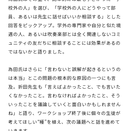
校外の人」を選び、「学校外の人にどうやって部
員、あるいは先生に話せばいいか相談する」とした
回答をピックアップ。学外の専門家や自分と似た境
遇の人、あるいは吹奏楽部とは全く関連しないコミ
ュニティの友だちに相談することには効果があるの
ではないかと語りました。
為田氏はさらに「言わないと誤解が起きるというの
は本当」とこの問題の根本的な原因の一つにも言
及。折田先生も「言えばよかったこと、でも言いた
くなかったこと。言わなければよかったこと、そう
いったことを議論していくと面白いかもしれません
ね」と語り、ワークショップ終了後に個々の生徒が
考えてほしい“種”を植え、次の議題へと話を進めて
いきます。