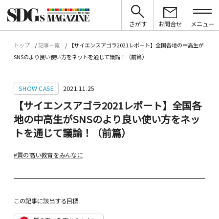
さがす
お問合せ
メニュー
トップ
記事一覧
【サイエンスアゴラ2021レポート】全国各地の中高生が
SNSのより良い使い方をネットを通じて議論！（前篇）
SHOW CASE
2021.11.25
【サイエンスアゴラ2021レポート】全国各
地の中高生がSNSのより良い使い方をネッ
トを通じて議論！（前篇）
#質の高い教育をみんなに
この記事に該当する目標