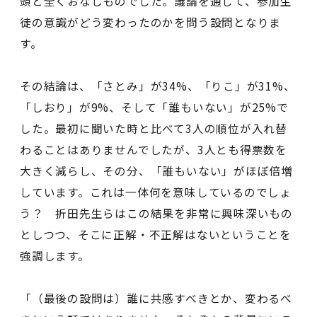
頭と全くおなじものでした。議論を通して、参加生
徒の意識がどう変わったのかを問う設問となりま
す。
その結論は、「さとみ」が34%、「りこ」が31%、
「しおり」が9%、そして「誰もいない」が25%で
した。最初に聞いた時と比べて3人の順位が入れ替
わることはありませんでしたが、3人とも得票数を
大きく減らし、その分、「誰もいない」がほぼ倍増
しています。これは一体何を意味しているのでしょ
う？ 折田先生らはこの結果を非常に興味深いもの
としつつ、そこに正解・不正解はないということを
強調します。
「（最後の設問は）誰に共感すべきとか、変わるべ