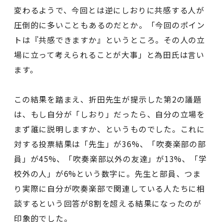
変わるようで、今回とは逆にしおりに共感する人が
圧倒的に多いこともあるのだとか。「今回のポイン
トは『共感できますか』というところ。その人の立
場に立って考えられることが大事」と為田氏は言い
ます。
この結果を踏まえ、折田先生が提示した第2の議題
は、もし自分が「しおり」だったら、自分の立場を
まず誰に説明しますか、というものでした。これに
対する投票結果は「先生」が36%、「吹奏楽部の部
員」が45%、「吹奏楽部以外の友達」が13%、「学
校外の人」が6%という数字に。先生と部員、つま
り実際に自分が吹奏楽部で関連している人たちに相
談するという回答が8割を超える結果になったのが
印象的でした。