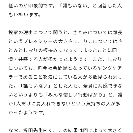
低いのが印象的です。「誰もいない」と回答した人
も13%います。
投票の理由について問うと、さとみについては部長
というプレッシャーの大きさに、りこについてはさ
とみとしおりの板挟みになってしまったことに同
情・共感する人が多かったようです。また、しおり
についても、昨今社会問題となっているヤングケア
ラーであることを気にしている人が多数見られまし
た。「誰もいない」とした人も、全員に共感できな
いというよりも「みんな惜しい行動ばかり」と、誰
か1人だけに肩入れできないという気持ちの人が多
かったようです。
なお、折田先生曰く、この結果は回によって大きく