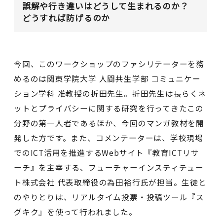
誤解や行き違いはどうして生まれるのか？
どうすれば防げるのか
今回、このワークショップのファシリテーターを務
めるのは関東学院大学 人間共生学部 コミュニケー
ション学科 准教授の折田先生。折田先生は長らくネ
ットとプライバシーに関する研究を行ってきたこの
分野の第一人者であるほか、今回のマンガ教材を開
発した方です。また、コメンテーターは、学校現場
でのICT活用を推進するWebサイト『教育ICTリサ
ーチ』を主宰する、フューチャーインスティテュー
ト株式会社 代表取締役の為田裕行氏が担当。生徒と
のやりとりは、リアルタイム投票・投稿ツール『ス
グキク』を使って行われました。