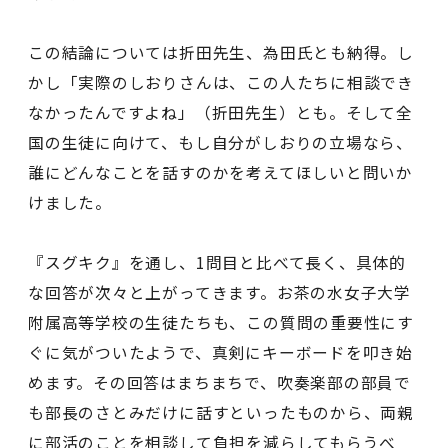
この結論については折田先生、為田氏とも納得。し
かし「実際のしおりさんは、この人たちに相談でき
なかったんですよね」（折田先生）とも。そして全
国の生徒に向けて、もし自分がしおりの立場なら、
誰にどんなことを話すのかを考えてほしいと問いか
けました。
『スグキク』を通し、1問目と比べて長く、具体的
な回答が次々と上がってきます。お茶の水女子大学
附属高等学校の生徒たちも、この質問の重要性にす
ぐに気がついたようで、真剣にキーボードを叩き始
めます。その回答はまちまちで、吹奏楽部の部員で
も部長のさとみだけに話すといったものから、両親
に部活のことを相談して負担を減らしてもらうべ