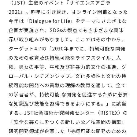
（JST）主催のイベント『サイエンスアゴラ
2021』。昨年に引き続き、オンライン開催となった
今年は「Dialogue for Life」をテーマにさまざまな
企画が実施され、SDGsの観点でもさまざまな興味
深い取り組みがありました。ここではその中から、
ターゲット4.7の「2030年までに、持続可能な開発
のための教育及び持続可能なライフスタイル、人
権、男女の平等、平和及び非暴力的文化の推進、グ
ローバル・シチズンシップ、文化多様性と文化の持
続可能な開発への貢献の理解の教育を通して、全て
の学習者が、持続可能 な開発を促進するために必要
な知識及び技能を習得できるようにする。」に該当
する、JST社会技術研究開発センター（RISTEX）の
「安全な暮らしをつくる新しい公／私空間の構築」
研究開発領域が企画した「持続可能な開発のための