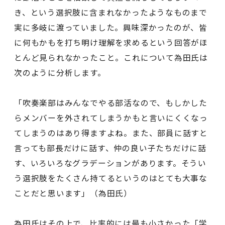
き、という選択肢に含まれなかったようなものまで
実に多岐に渡っていました。興味深かったのが、皆
に何もかもを打ち明け理解を求めるという回答がほ
とんど見られなかったこと。これについて為田氏は
次のように分析します。
「吹奏楽部はみんなでやる部活なので、もしかした
らメンバーを外されてしまうかもと言いにくくなっ
てしまうのはあり得ますよね。また、部員に話すと
言っても部長だけに話す、仲の良い子たちだけに話
す、いろいろなグラデーションがあります。そうい
う選択肢をたくさん持てるというのはとても大事な
ことだと思います」（為田氏）
為田氏はその上で、比率的には最も小さかった「学