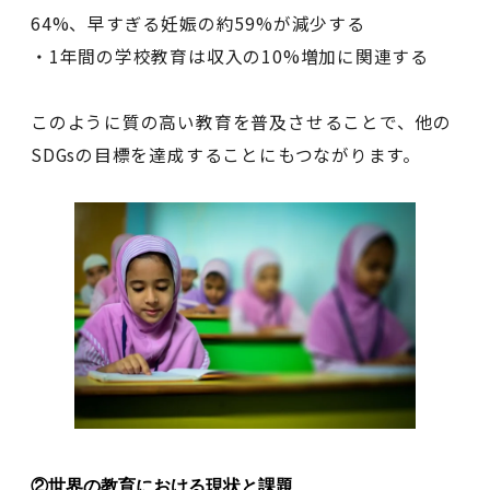
64%、早すぎる妊娠の約59%が減少する
・1年間の学校教育は収入の10%増加に関連する
このように質の高い教育を普及させることで、他の
SDGsの目標を達成することにもつながります。
②世界の教育における現状と課題