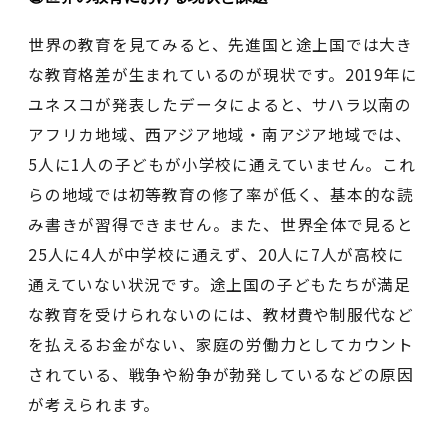
世界の教育を見てみると、先進国と途上国では大き
な教育格差が生まれているのが現状です。2019年に
ユネスコが発表したデータによると、サハラ以南の
アフリカ地域、西アジア地域・南アジア地域では、
5人に1人の子どもが小学校に通えていません。これ
らの地域では初等教育の修了率が低く、基本的な読
み書きが習得できません。また、世界全体で見ると
25人に4人が中学校に通えず、20人に7人が高校に
通えていない状況です。途上国の子どもたちが満足
な教育を受けられないのには、教材費や制服代など
を払えるお金がない、家庭の労働力としてカウント
されている、戦争や紛争が勃発しているなどの原因
が考えられます。