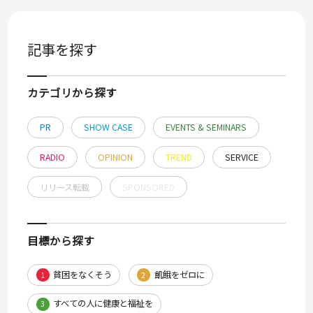
記事を探す
カテゴリから探す
PR
SHOW CASE
EVENTS & SEMINARS
RADIO
OPINION
TREND
SERVICE
リリース転載
SPONSORED
目標から探す
貧困をなくそう
飢餓をゼロに
1
2
すべての人に健康と福祉を
3