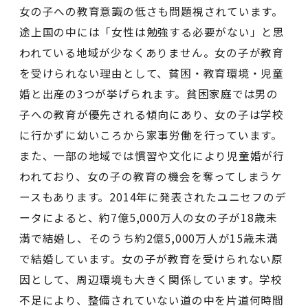
女の子への教育意識の低さも問題視されています。
途上国の中には「女性は勉強する必要がない」と思
われている地域が少なくありません。女の子が教育
を受けられない理由として、貧困・教育環境・児童
婚と出産の3つが挙げられます。貧困家庭では男の
子への教育が優先される傾向にあり、女の子は学校
に行かずに幼いころから家事労働を行っています。
また、一部の地域では慣習や文化により児童婚が行
われており、女の子の教育の機会を奪ってしまうケ
ースもあります。2014年に発表されたユニセフのデ
ータによると、約7億5,000万人の女の子が18歳未
満で結婚し、そのうち約2億5,000万人が15歳未満
で結婚しています。女の子が教育を受けられない原
因として、周辺環境も大きく関係しています。学校
不足により、整備されていない道の中を片道何時間