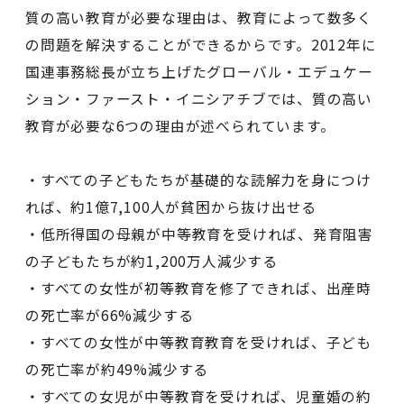
質の高い教育が必要な理由は、教育によって数多く
の問題を解決することができるからです。2012年に
国連事務総長が立ち上げたグローバル・エデュケー
ション・ファースト・イニシアチブでは、質の高い
教育が必要な6つの理由が述べられています。
・すべての子どもたちが基礎的な読解力を身につけ
れば、約1億7,100人が貧困から抜け出せる
・低所得国の母親が中等教育を受ければ、発育阻害
の子どもたちが約1,200万人減少する
・すべての女性が初等教育を修了できれば、出産時
の死亡率が66%減少する
・すべての女性が中等教育教育を受ければ、子ども
の死亡率が約49%減少する
・すべての女児が中等教育を受ければ、児童婚の約