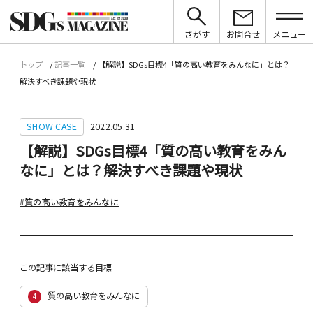
さがす
お問合せ
メニュー
トップ
記事一覧
【解説】SDGs目標4「質の高い教育をみんなに」とは？
解決すべき課題や現状
SHOW CASE
2022.05.31
【解説】SDGs目標4「質の高い教育をみん
なに」とは？解決すべき課題や現状
#質の高い教育をみんなに
この記事に該当する目標
質の高い教育をみんなに
4