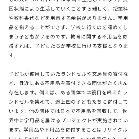
困状態により生活していくことすら難しく、授業料
や教科書代などを用意する余裕がありません。学用
品を揃えることができず、学校に行くのを諦めてし
まう子どもがいるのです。教育に関する不用品を寄
贈すれば、子どもたちが学校に行ける支援となりま
す。
子どもが使用していたランドセルや文房具の寄付な
ど、身近にある不用品を寄付できる団体がたくさん
存在します。例えば、ある団体では役目を終えたラ
ンドセルを集めて、途上国の子どもたちに寄付して
います。他の団体では日本で不用品を回収して、世
界中に学用品を届けるプロジェクトが実施されてい
ます。学用品や不用品を寄付することはリサイクル
にもつながり、「つくる責任、つかう責任」といっ