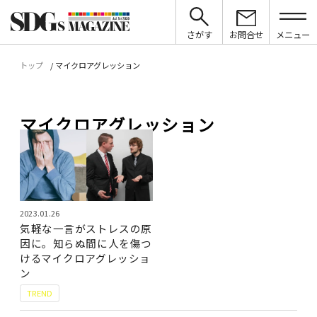
さがす
お問合せ
メニュー
トップ
マイクロアグレッション
マイクロアグレッション
2023.01.26
気軽な一言がストレスの原
因に。知らぬ間に人を傷つ
けるマイクロアグレッショ
ン
TREND