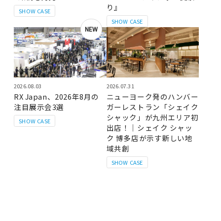
り』
SHOW CASE
SHOW CASE
NEW
2026.08.03
2026.07.31
RX Japan、2026年8月の
ニューヨーク発のハンバー
注目展示会3選
ガーレストラン「シェイク
シャック」が九州エリア初
SHOW CASE
出店！｜シェイク シャッ
ク 博多店が示す新しい地
域共創
SHOW CASE