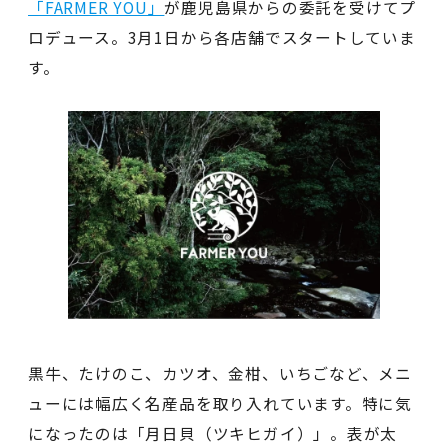
「FARMER YOU」
が鹿児島県からの委託を受けてプ
ロデュース。3月1日から各店舗でスタートしていま
す。
黒牛、たけのこ、カツオ、金柑、いちごなど、メニ
ューには幅広く名産品を取り入れています。特に気
になったのは「月日貝（ツキヒガイ）」。表が太