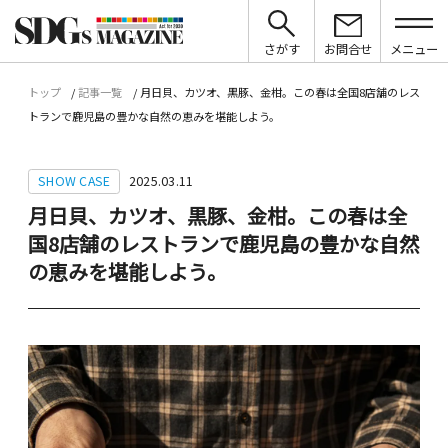
さがす
お問合せ
メニュー
トップ
記事一覧
月日貝、カツオ、黒豚、金柑。この春は全国8店舗のレス
トランで鹿児島の豊かな自然の恵みを堪能しよう。
SHOW CASE
2025.03.11
月日貝、カツオ、黒豚、金柑。この春は全
国8店舗のレストランで鹿児島の豊かな自然
の恵みを堪能しよう。