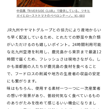
中目黒『RIVERSIDE CLUB』で提供している、ツキヒ
ガイとローストトマトのペペロンチーノ。¥1,680
JR九州やヤマトグループとの協力により産地からい
ち早く配送しているため、とれたての野菜や魚介類
がいただけるのも嬉しいポイント。24時間利用可能
な北九州空港を利用し、鹿児島から東京まで最速12
時間で届くため、フレッシュさは現地さながら。し
かも首都圏の人たちが鹿児島の食材を食べること
で、フードロスの削減や地方の生産者の収益の安定
にも繋がります。
味はもちろん、使用する素材一つ一つに一次産業者
の想いや背景があり、普段何気なく食べているもの
のありがたみを改めて感じるいい機会になりまし