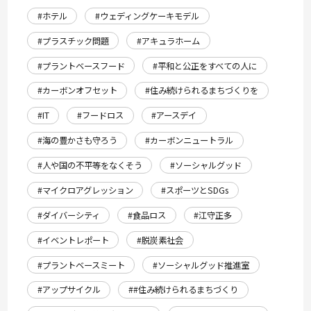
#ホテル
#ウェディングケーキモデル
#プラスチック問題
#アキュラホーム
#プラントベースフード
#平和と公正をすべての人に
#カーボンオフセット
#住み続けられるまちづくりを
#IT
#フードロス
#アースデイ
#海の豊かさも守ろう
#カーボンニュートラル
#人や国の不平等をなくそう
#ソーシャルグッド
#マイクロアグレッション
#スポーツとSDGs
#ダイバーシティ
#食品ロス
#江守正多
#イベントレポート
#脱炭素社会
#プラントベースミート
#ソーシャルグッド推進室
#アップサイクル
##住み続けられるまちづくり