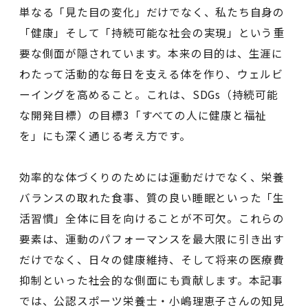
単なる「見た目の変化」だけでなく、私たち自身の
「健康」そして「持続可能な社会の実現」という重
要な側面が隠されています。本来の目的は、生涯に
わたって活動的な毎日を支える体を作り、ウェルビ
ーイングを高めること。これは、SDGs（持続可能
な開発目標）の目標3「すべての人に健康と福祉
を」にも深く通じる考え方です。
効率的な体づくりのためには運動だけでなく、栄養
バランスの取れた食事、質の良い睡眠といった「生
活習慣」全体に目を向けることが不可欠。これらの
要素は、運動のパフォーマンスを最大限に引き出す
だけでなく、日々の健康維持、そして将来の医療費
抑制といった社会的な側面にも貢献します。本記事
では、公認スポーツ栄養士・小嶋理恵子さんの知見