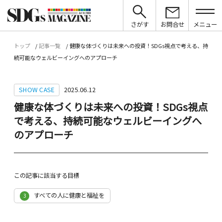
さがす
お問合せ
メニュー
トップ
記事一覧
健康な体づくりは未来への投資！SDGs視点で考える、持
続可能なウェルビーイングへのアプローチ
SHOW CASE
2025.06.12
健康な体づくりは未来への投資！SDGs視点
で考える、持続可能なウェルビーイングへ
のアプローチ
この記事に該当する目標
すべての人に健康と福祉を
3