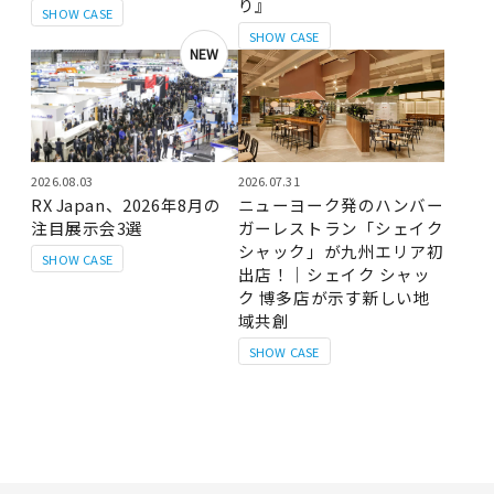
り』
SHOW CASE
SHOW CASE
NEW
2026.08.03
2026.07.31
RX Japan、2026年8月の
ニューヨーク発のハンバー
注目展示会3選
ガーレストラン「シェイク
シャック」が九州エリア初
SHOW CASE
出店！｜シェイク シャッ
ク 博多店が示す新しい地
域共創
SHOW CASE