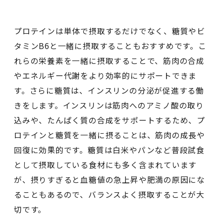
プロテインは単体で摂取するだけでなく、糖質やビ
タミンB6と一緒に摂取することもおすすめです。こ
れらの栄養素を一緒に摂取することで、筋肉の合成
やエネルギー代謝をより効率的にサポートできま
す。さらに糖質は、インスリンの分泌が促進する働
きをします。インスリンは筋肉へのアミノ酸の取り
込みや、たんぱく質の合成をサポートするため、プ
ロテインと糖質を一緒に摂ることは、筋肉の成長や
回復に効果的です。糖質は白米やパンなど普段試食
として摂取している食材にも多く含まれています
が、摂りすぎると血糖値の急上昇や肥満の原因にな
ることもあるので、バランスよく摂取することが大
切です。