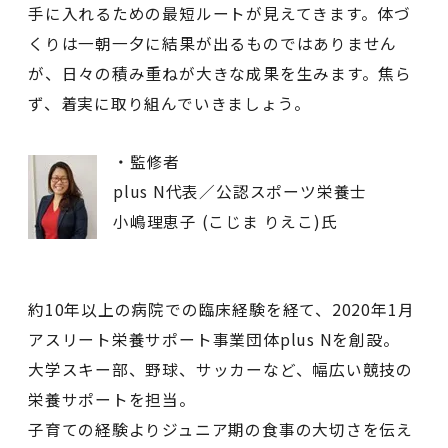
手に入れるための最短ルートが見えてきます。体づ
くりは一朝一夕に結果が出るものではありません
が、日々の積み重ねが大きな成果を生みます。焦ら
ず、着実に取り組んでいきましょう。
・監修者
plus N代表／公認スポーツ栄養士
小嶋理恵子 (こじま りえこ)氏
約10年以上の病院での臨床経験を経て、2020年1月
アスリート栄養サポート事業団体plus Nを創設。
大学スキー部、野球、サッカーなど、幅広い競技の
栄養サポートを担当。
子育ての経験よりジュニア期の食事の大切さを伝え