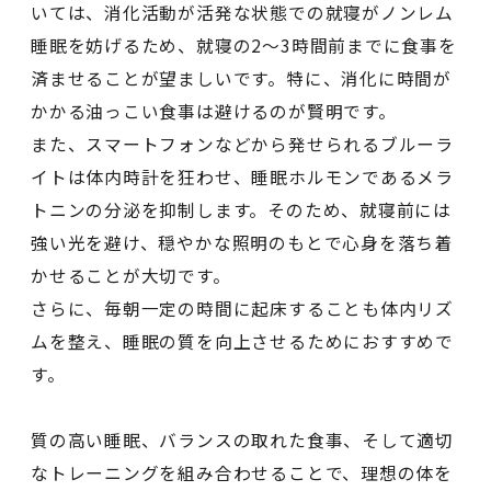
いては、消化活動が活発な状態での就寝がノンレム
睡眠を妨げるため、就寝の2～3時間前までに食事を
済ませることが望ましいです。特に、消化に時間が
かかる油っこい食事は避けるのが賢明です。
また、スマートフォンなどから発せられるブルーラ
イトは体内時計を狂わせ、睡眠ホルモンであるメラ
トニンの分泌を抑制します。そのため、就寝前には
強い光を避け、穏やかな照明のもとで心身を落ち着
かせることが大切です。
さらに、毎朝一定の時間に起床することも体内リズ
ムを整え、睡眠の質を向上させるためにおすすめで
す。
質の高い睡眠、バランスの取れた食事、そして適切
なトレーニングを組み合わせることで、理想の体を