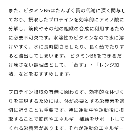
また、ビタミンB6はたんぱく質の代謝に深く関与し
ており、摂取したプロテインを効率的にアミノ酸に
分解し、筋肉やその他の組織の合成に利用するため
に必要不可欠です。水溶性のビタミンなので水に溶
けやすく、水に長時間さらしたり、長く茹でたりす
ると流出してしまいます。 ビタミンB6をできるだ
け壊さない調理法として、「蒸す」・「レンジ加
熱」などをおすすめします。
プロテイン摂取の有無に関わらず、効率的な体づく
りを実現するためには、体が必要とする栄養素を適
切に補うことも重要です。特に運動中や運動後に摂
取することで筋肉やエネルギー補給をサポートして
くれる栄養素があります。それが運動のエネルギー