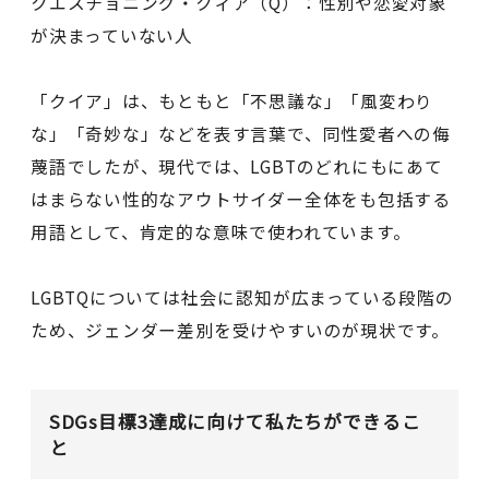
クエスチョニング・クィア（Q）：性別や恋愛対象
が決まっていない人
「クイア」は、もともと「不思議な」「風変わり
な」「奇妙な」などを表す言葉で、同性愛者への侮
蔑語でしたが、現代では、LGBTのどれにもにあて
はまらない性的なアウトサイダー全体をも包括する
用語として、肯定的な意味で使われています。
LGBTQについては社会に認知が広まっている段階の
ため、ジェンダー差別を受けやすいのが現状です。
SDGs目標3達成に向けて私たちができるこ
と