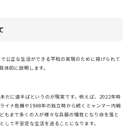
て
とで公正な生活ができる平和の実現のために掲げられて
具体的に説明します。
未だに道半ばというのが現実です。例えば、2022年時
ライナ危機や1948年の独立時から続くミャンマー内戦
どもまで多くの人が様々な兵器の犠牲となり命を落と
として不安定な生活を送ることになります。