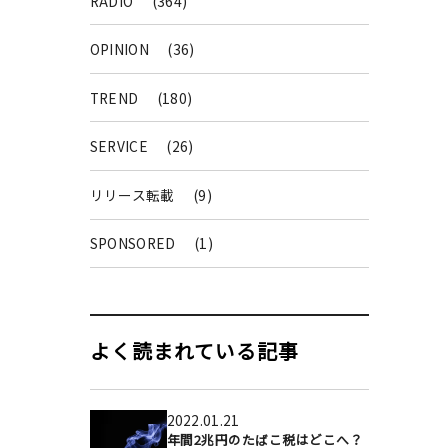
RADIO
(364)
OPINION
(36)
TREND
(180)
SERVICE
(26)
リリース転載
(9)
SPONSORED
(1)
よく読まれている記事
2022.01.21
年間2兆円のたばこ税はどこへ？