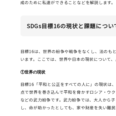
成のために私達ができることなどを解説します。
SDGs目標16の現状と課題につい
目標16は、世界の紛争や戦争をなくし、法のも
います。ここでは、世界や日本の現状について、
①
世界の現状
目標16「平和と公正をすべての人に」の現状は、
点で世界を巻き込んで平和を脅かすロシア・ウク
などの武力紛争です。武力紛争では、大人から子
し、命が助かったとしても、家や財産を失い難民