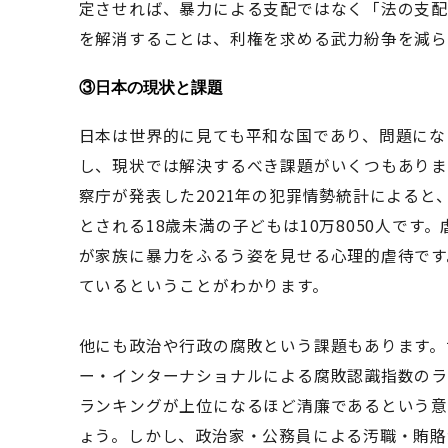
定させれば、暴力による支配ではなく「法の支配
を解消することは、利権を求める武力紛争を減ら
③
日本の現状と課題
日本は世界的に見ても平和な国であり、問題にな
し、現状では解決するべき課題がいくつもありま
察庁が発表した2021年の犯罪情勢統計による
とされる18歳未満の子どもは10万8050人で
が家族に暴力をふるう姿を見せる心理的虐待です
ているということがわかります。
他にも政治や行政の腐敗という課題もあります。
ー・インターナショナルによる腐敗認識指数のラン
ランキングが上位になるほど清廉であるという意
ょう。しかし、政治家・公務員による汚職・賄賂