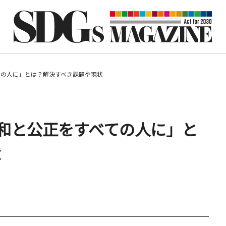
べての人に」とは？解決すべき課題や現状
平和と公正をすべての人に」と
状