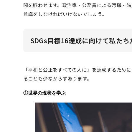
間を賑わせます。政治家・公務員による汚職・賄
意識をしなければいけないでしょう。
SDGs目標16達成に向けて私た
「平和と公正をすべての人に」を達成するために
ることも少なからずあります。
①
世界の現状を学ぶ