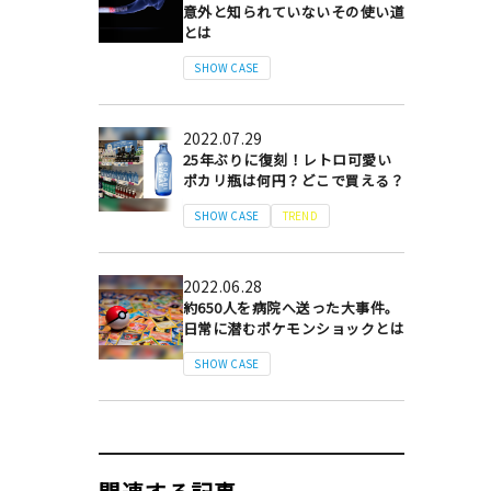
意外と知られていないその使い道
とは
SHOW CASE
2022.07.29
25年ぶりに復刻！レトロ可愛い
ポカリ瓶は何円？どこで買える？
SHOW CASE
TREND
2022.06.28
約650人を病院へ送った大事件。
日常に潜むポケモンショックとは
SHOW CASE