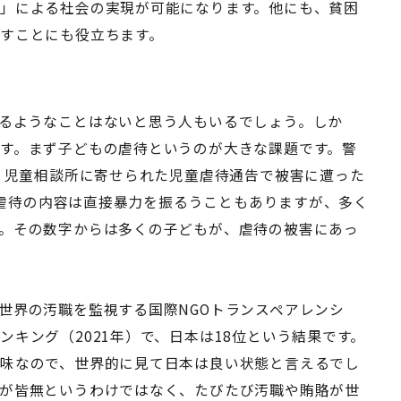
」による社会の実現が可能になります。他にも、貧困
すことにも役立ちます。
るようなことはないと思う人もいるでしょう。しか
す。まず子どもの虐待というのが大きな課題です。警
と、児童相談所に寄せられた児童虐待通告で被害に遭った
す。虐待の内容は直接暴力を振るうこともありますが、多く
。その数字からは多くの子どもが、虐待の被害にあっ
世界の汚職を監視する国際NGOトランスペアレンシ
キング（2021年）で、日本は18位という結果です。
味なので、世界的に見て日本は良い状態と言えるでし
が皆無というわけではなく、たびたび汚職や賄賂が世