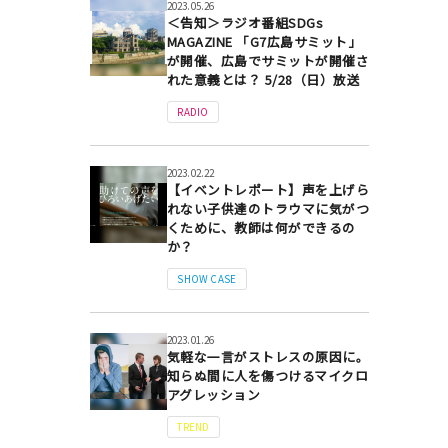
2023.05.26
＜告知＞ラジオ番組SDGs
MAGAZINE 「G7広島サミット」
が開催、広島でサミットが開催さ
れた意義とは？ 5/28（日）放送
RADIO
2023.02.22
【イベントレポート】声を上げら
れない子供達のトラウマに気がつ
くために、教師は何ができるの
か？
SHOW CASE
2023.01.26
気軽な一言がストレスの原因に。
知らぬ間に人を傷つけるマイクロ
アグレッション
TREND