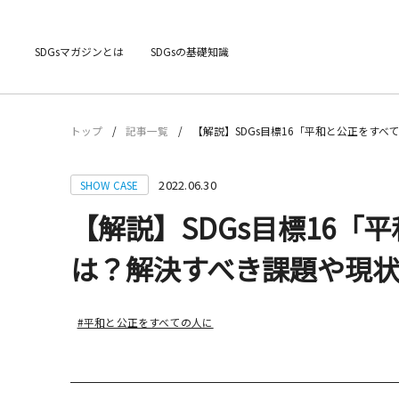
SDGsマガジンとは
SDGsの基礎知識
トップ
記事一覧
【解説】SDGs目標16「平和と公正をす
2022.06.30
SHOW CASE
【解説】SDGs目標16「
は？解決すべき課題や現
#平和と公正をすべての人に