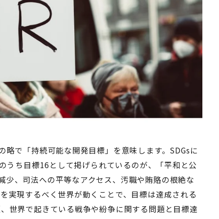
 Goals」の略で「持続可能な開発目標」を意味します。SDGsに
そのうち目標16として掲げられているのが、「平和と公
減少、司法への平等なアクセス、汚職や賄賂の根絶な
れを実現するべく世界が動くことで、目標は達成される
題、世界で起きている戦争や紛争に関する問題と目標達