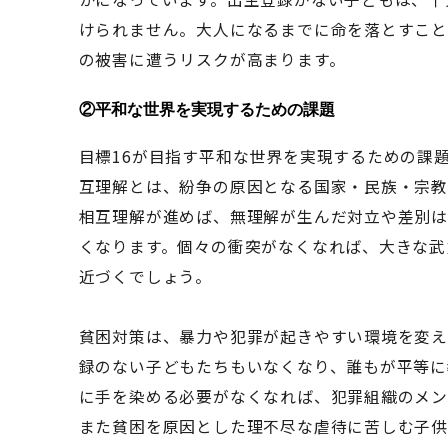
けられません。大人になるまでに命を落とすこと
の被害に遭うリスクが高まります。
②
平和な世界を実現するための課題
目標16が目指す平和な世界を実現するための課
互理解とは、紛争の原因となる国家・民族・宗教
相互理解が進めば、無理解が生んだ対立や差別は
くなります。個々の衝突がなくなれば、大きな武
近づくでしょう。
貧困対策は、暴力や犯罪が起きやすい環境を変え
録のない子どもたちもいなくなり、誰もが平等に
に手を染める必要がなくなれば、犯罪組織のメン
また貧困を原因とした理不尽な虐待に苦しむ子供