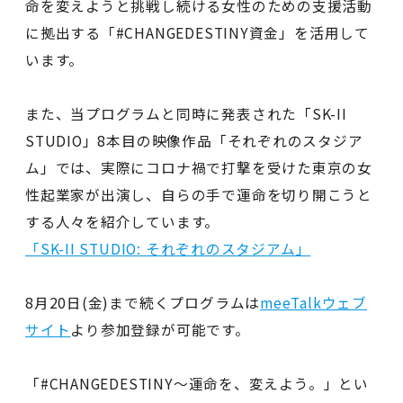
命を変えようと挑戦し続ける女性のための支援活動
に拠出する「#CHANGEDESTINY資金」を活用して
います。
また、当プログラムと同時に発表された「SK-II
STUDIO」8本目の映像作品「それぞれのスタジア
ム」では、実際にコロナ禍で打撃を受けた東京の女
性起業家が出演し、自らの手で運命を切り開こうと
する人々を紹介しています。
「SK-II STUDIO: それぞれのスタジアム」
8月20日(金)まで続くプログラムは
meeTalkウェブ
サイト
より参加登録が可能です。
「#CHANGEDESTINY～運命を、変えよう。」とい