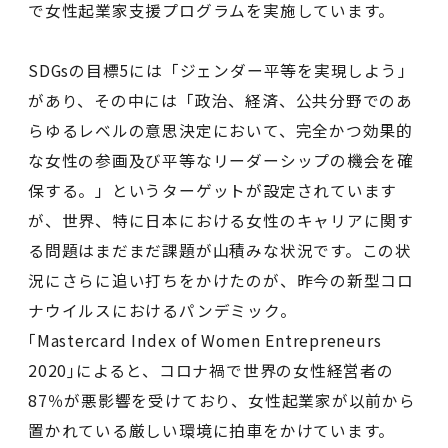
で女性起業家支援プログラムを実施しています。
SDGsの目標5には「ジェンダー平等を実現しよう」
があり、その中には「政治、経済、公共分野でのあ
らゆるレベルの意思決定において、完全かつ効果的
な女性の参画及び平等なリーダーシップの機会を確
保する。」というターゲットが設定されています
が、世界、特に日本における女性のキャリアに関す
る問題はまだまだ課題が山積みな状況です。この状
況にさらに追い打ちをかけたのが、昨今の新型コロ
ナウイルスにおけるパンデミック。
｢Mastercard Index of Women Entrepreneurs
2020｣によると、コロナ禍で世界の女性経営者の
87％が悪影響を受けており、女性起業家が以前から
置かれている厳しい環境に拍車をかけています。