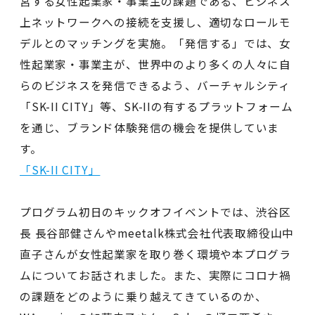
営する女性起業家・事業主の課題である、ビジネス
上ネットワークへの接続を支援し、適切なロールモ
デルとのマッチングを実施。「発信する」では、女
性起業家・事業主が、世界中のより多くの人々に自
らのビジネスを発信できるよう、バーチャルシティ
「SK-II CITY」等、SK-IIの有するプラットフォーム
を通じ、ブランド体験発信の機会を提供していま
す。
「SK-II CITY」
プログラム初日のキックオフイベントでは、渋谷区
長 長谷部健さんやmeetalk株式会社代表取締役山中
直子さんが女性起業家を取り巻く環境や本プログラ
ムについてお話されました。また、実際にコロナ禍
の課題をどのように乗り越えてきているのか、