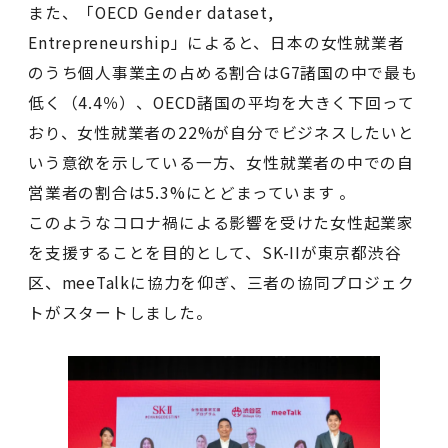
また、「OECD Gender dataset,
Entrepreneurship」によると、日本の女性就業者
のうち個人事業主の占める割合はG7諸国の中で最も
低く（4.4％）、OECD諸国の平均を大きく下回って
おり、女性就業者の22%が自分でビジネスしたいと
いう意欲を示している一方、女性就業者の中での自
営業者の割合は5.3%にとどまっています 。
このようなコロナ禍による影響を受けた女性起業家
を支援することを目的として、SK-IIが東京都渋谷
区、meeTalkに協力を仰ぎ、三者の協同プロジェク
トがスタートしました。