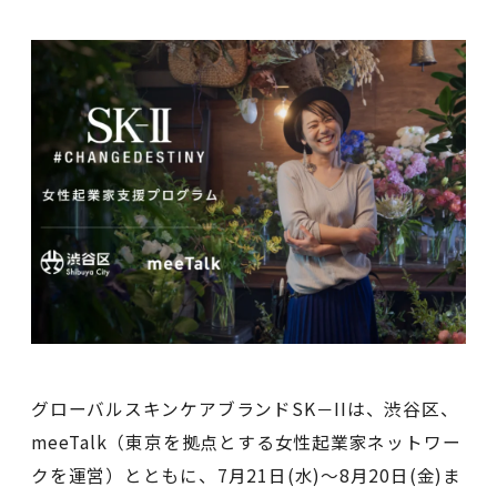
グローバルスキンケアブランドSK－IIは、渋谷区、
meeTalk（東京を拠点とする女性起業家ネットワー
クを運営）とともに、7月21日(水)～8月20日(金)ま