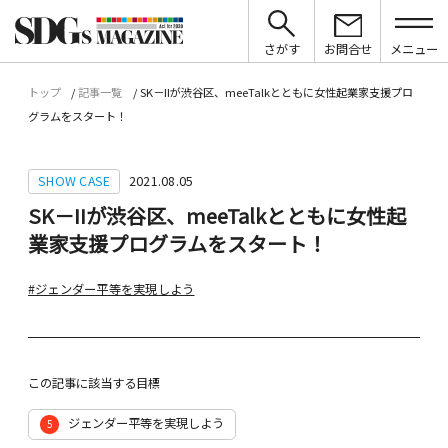
さがす
お問合せ
メニュー
トップ
記事一覧
SK－IIが渋谷区、meeTalkとともに女性起業家支援プロ
グラムをスタート！
SHOW CASE
2021.08.05
SK－IIが渋谷区、meeTalkとともに女性起
業家支援プログラムをスタート！
#ジェンダー平等を実現しよう
この記事に該当する目標
ジェンダー平等を実現しよう
5