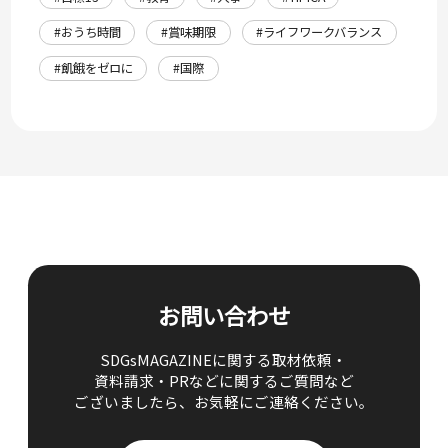
#おうち時間
#賞味期限
#ライフワークバランス
#飢餓をゼロに
#国際
お問い合わせ
SDGsMAGAZINEに関する取材依頼・
資料請求・PRなどに関するご質問など
ございましたら、
お気軽にご連絡ください。