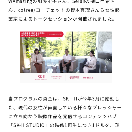
WAmazingの加藤史子さん、Selanの樋口亜希さ
ん、cotree/コーチェットの櫻本真理さんら女性起
業家によるトークセッションが開催されました。
当プログラムの資金は、SK－IIが今年3月に始動し
た、現代の女性が直面している様々なプレッシャー
に立ち向かう映像作品を発信するコンテンツハブ
「SK-II STUDIO」の映像1再生につき1ドルを、運