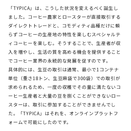
「TYPICA」は、こうした状況を変えるべく誕生し
ました。コーヒー農家とロースターが直接取引する
ダイレクトトレードと、コモディティ品種だけに頼
らずコーヒーの生産地の特性を楽しむスペシャルテ
ィコーヒーを楽しむ。そうすることで、生産者が収
入を増やし、生活の質を高める機会を提供すること
でコーヒー業界の永続的な発展を促すのです。
具体的には、生豆の取引は通常、最小で1コンテナ
単位（重さ18トン、生豆麻袋で300袋）での取引が
求められるため、一度の収穫でその量に満たないコ
ーヒー生産者と大量の豆を捌くことができないロー
スターは、取引に参加することができませんでし
た。「TYPICA」はそれを、オンラインプラットフ
ォームで可能にしたのです。