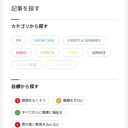
記事を探す
カテゴリから探す
PR
SHOW CASE
EVENTS & SEMINARS
RADIO
OPINION
TREND
SERVICE
リリース転載
SPONSORED
目標から探す
貧困をなくそう
飢餓をゼロに
1
2
すべての人に健康と福祉を
3
質の高い教育をみんなに
4