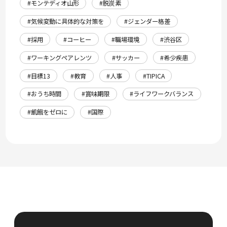
#モンテディオ山形
#脱炭素
#気候変動に具体的な対策を
#ジェンダー格差
#採用
#コーヒー
#職場環境
#渋谷区
#ワーキングペアレンツ
#サッカー
#希少疾患
#目標13
#教育
#人事
#TIPICA
#おうち時間
#賞味期限
#ライフワークバランス
#飢餓をゼロに
#国際