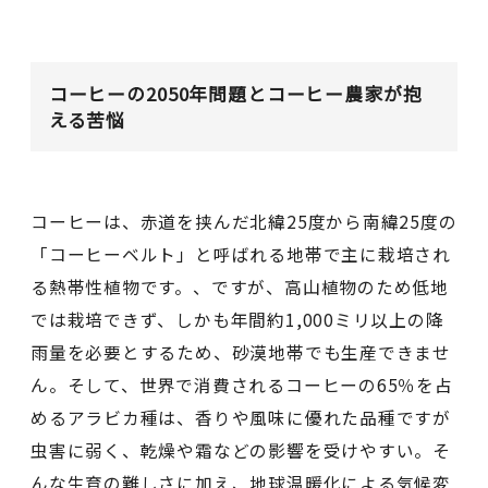
コーヒーの2050年問題とコーヒー農家が抱
える苦悩
コーヒーは、赤道を挟んだ北緯25度から南緯25度の
「コーヒーベルト」と呼ばれる地帯で主に栽培され
る熱帯性植物です。、ですが、高山植物のため低地
では栽培できず、しかも年間約1,000ミリ以上の降
雨量を必要とするため、砂漠地帯でも生産できませ
ん。そして、世界で消費されるコーヒーの65％を占
めるアラビカ種は、香りや風味に優れた品種ですが
虫害に弱く、乾燥や霜などの影響を受けやすい。そ
んな生育の難しさに加え、地球温暖化による気候変