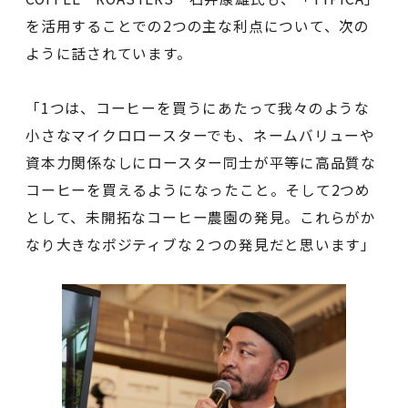
を活用することでの2つの主な利点について、次の
ように話されています。
「1つは、コーヒーを買うにあたって我々のような
小さなマイクロロースターでも、ネームバリューや
資本力関係なしにロースター同士が平等に高品質な
コーヒーを買えるようになったこと。そして2つめ
として、未開拓なコーヒー農園の発見。これらがか
なり大きなポジティブな２つの発見だと思います」