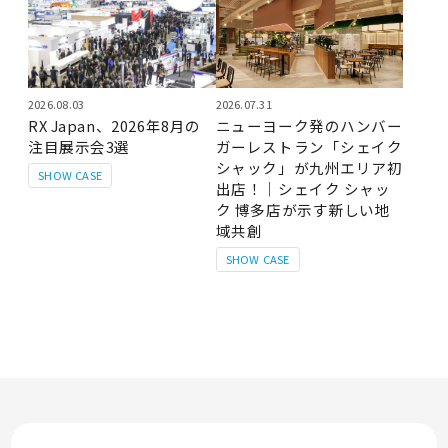
2026.08.03
2026.07.31
RX Japan、2026年8月の
ニューヨーク発のハンバー
注目展示会3選
ガーレストラン「シェイク
シャック」が九州エリア初
SHOW CASE
出店！｜シェイク シャッ
ク 博多店が示す新しい地
域共創
SHOW CASE