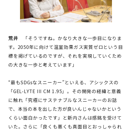
荒井
「そうですね。かなり大きな一歩目になりま
す。2050年に向けて温室効果ガス実質ゼロという目
標を掲げているのですが、それを実現していくため
の大きな一歩と考えています」
“最もSDGsなスニーカー”といえる、アシックスの
「GEL-LYTE III CM 1.95」。その開発の経緯と意義
に触れ「究極にサステナブルなスニーカーのお話
で、本当の本を出した方が良いんじゃないかという
くらい面白かったです」と新内さんは感銘を受けて
いた。さらに「良くも悪くも真面目とおっしゃられ