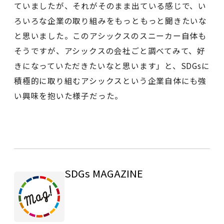
ていましたが、それがそのまま出ている感じで、い
ろいろな企業の取り組みをもっともっと聞きたいな
と思いました。このアシックスのスニーカー自体も
そうですが、アシックスの会社ごと調べてみて、好
きになっていただきたいなと思います」と、SDGsに
積極的に取り組むアシックスという企業自体にも強
い興味を抱いた様子だった。
SDGs MAGAZINE