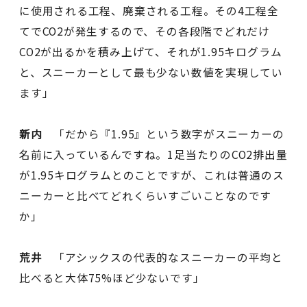
に使用される工程、廃棄される工程。その4工程全
てでCO2が発生するので、その各段階でどれだけ
CO2が出るかを積み上げて、それが1.95キログラム
と、スニーカーとして最も少ない数値を実現してい
ます」
新内
「だから『1.95』という数字がスニーカーの
名前に入っているんですね。1足当たりのCO2排出量
が1.95キログラムとのことですが、これは普通のス
ニーカーと比べてどれくらいすごいことなのです
か」
荒井
「アシックスの代表的なスニーカーの平均と
比べると大体75%ほど少ないです」