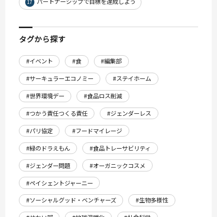
パートナーシップで目標を達成しよう
17
タグから探す
#イベント
#食
#編集部
#サーキュラーエコノミー
#ステイホーム
#世界環境デー
#食品ロス削減
#つかう責任つくる責任
#ジェンダーレス
#パリ協定
#フードマイレージ
#緑のドラえもん
#食品トレーサビリティ
#ジェンダー問題
#オーガニックコスメ
#ペイシェントジャーニー
#ソーシャルグッド・ベンチャーズ
#生物多様性