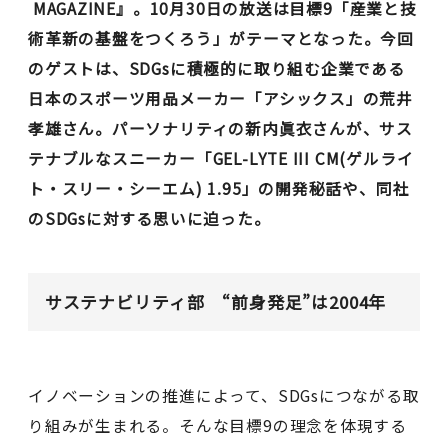
MAGAZINE』。10月30日の放送は目標9「産業と技
術革新の基盤をつくろう」がテーマとなった。今回
のゲストは、SDGsに積極的に取り組む企業である
日本のスポーツ用品メーカー「アシックス」の荒井
孝雄さん。パーソナリティの新内眞衣さんが、サス
テナブルなスニーカー「GEL-LYTE III CM(ゲルライ
ト・スリー・シーエム) 1.95」の開発秘話や、同社
のSDGsに対する思いに迫った。
サステナビリティ部 “前身発足”は2004年
イノベーションの推進によって、SDGsにつながる取
り組みが生まれる。そんな目標9の理念を体現する