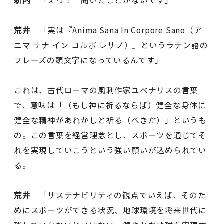
新内
「えっ！ 聞いたことがないです」
荒井
「実は『Anima Sana In Corpore Sano（ア
ニマ サナ イン コルポ レサノ）』というラテン語の
フレーズの頭文字になっているんです」
これは、古代ローマの風刺作家ユベナリスの言葉
で、意味は「（もし神に祈るならば）健全な身体に
健全な精神があれかしと祈る（べきだ）」というも
の。この言葉を経営理念とし、スポーツを通じてそ
れを実現していこうという強い願いが込められてい
る。
荒井
「サステナビリティの観点でいえば、そのた
めにスポーツができる状況、地球環境を将来世代に