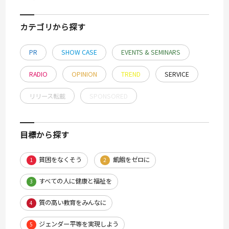
カテゴリから探す
PR
SHOW CASE
EVENTS & SEMINARS
RADIO
OPINION
TREND
SERVICE
リリース転載
SPONSORED
目標から探す
貧困をなくそう
飢餓をゼロに
1
2
すべての人に健康と福祉を
3
質の高い教育をみんなに
4
ジェンダー平等を実現しよう
5