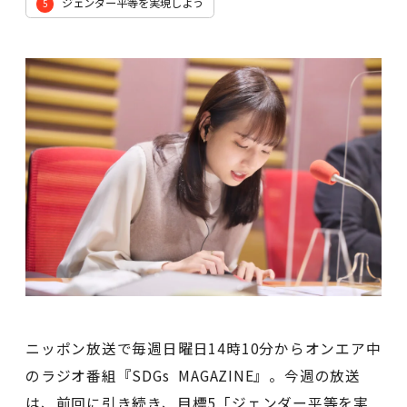
ジェンダー平等を実現しよう
5
ニッポン放送で毎週日曜日14時10分からオンエア中
のラジオ番組『SDGs MAGAZINE』。今週の放送
は、前回に引き続き、目標5「ジェンダー平等を実