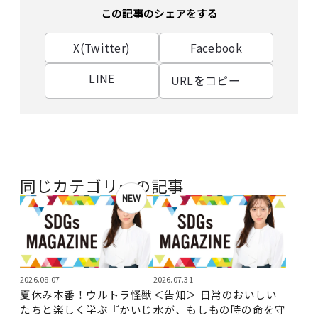
この記事のシェアをする
X(Twitter)
Facebook
LINE
URLをコピー
同じカテゴリーの記事
NEW
2026.08.07
2026.07.31
夏休み本番！ウルトラ怪獣
＜告知＞ 日常のおいしい
たちと楽しく学ぶ『かいじ
水が、もしもの時の命を守