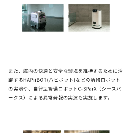
また、館内の快適と安全な環境を維持するために活
躍するHAPiiBOT(ハピボット)などの清掃ロボット
の実演や、自律型警備ロボットC-SParX（シースパ
ークス）による異常発報の実演も実施します。