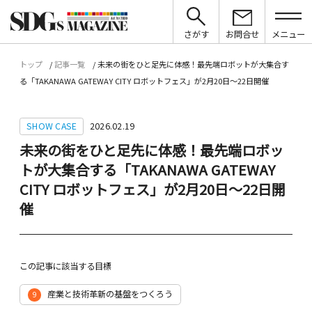
さがす
お問合せ
メニュー
トップ
記事一覧
未来の街をひと足先に体感！最先端ロボットが大集合す
る「TAKANAWA GATEWAY CITY ロボットフェス」が2月20日〜22日開催
SHOW CASE
2026.02.19
未来の街をひと足先に体感！最先端ロボッ
トが大集合する「TAKANAWA GATEWAY
CITY ロボットフェス」が2月20日〜22日開
催
この記事に該当する目標
産業と技術革新の基盤をつくろう
9