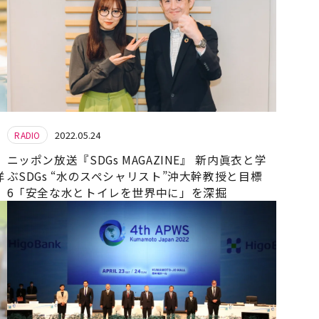
2022.05.24
RADIO
ニッポン放送『SDGs MAGAZINE』 新内眞衣と学
洋
ぶSDGs “水のスペシャリスト”沖大幹教授と目標
6「安全な水とトイレを世界中に」を深掘