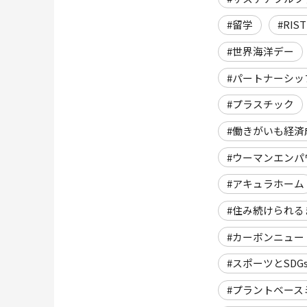
#留学
#RIST
#世界海洋デー
#パートナーシッ
#プラスチック
#働きがいも経済
#ウーマンエンパ
#アキュラホーム
#住み続けられる
#カーボンニュー
#スポーツとSDG
#プラントベース