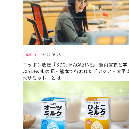
2022.05.25
RADIO
ニッポン放送『SDGs MAGAZINE』 新内眞衣と学
ぶSDGs 水の都・熊本で行われた「アジア・太平
水サミット」とは