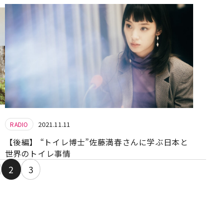
2021.11.11
RADIO
【後編】 “トイレ博士”佐藤満春さんに学ぶ日本と
世界のトイレ事情
2
3