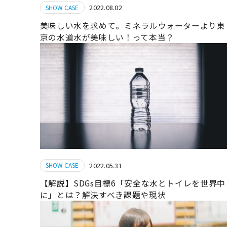
2022.08.02
SHOW CASE
美味しい水を求めて。ミネラルウォーターより東
京の水道水が美味しい！って本当？
2022.05.31
SHOW CASE
【解説】SDGs目標6「安全な水とトイレを世界中
に」とは？解決すべき課題や現状