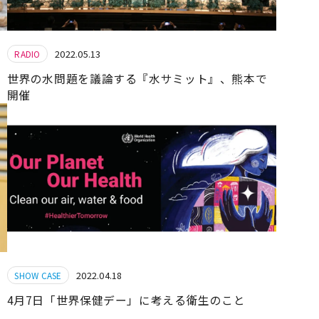
2022.05.13
RADIO
世界の水問題を議論する『水サミット』、熊本で
開催
2022.04.18
SHOW CASE
4月7日「世界保健デー」に考える衛生のこと