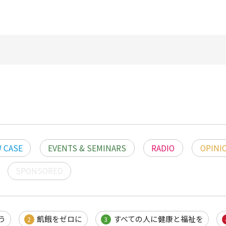
 CASE
EVENTS & SEMINARS
RADIO
OPINI
SPONSORED
う
飢餓をゼロに
すべての人に健康と福祉を
2
3