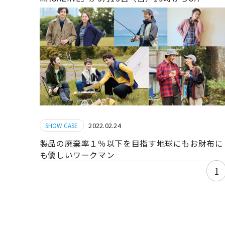
2022.02.24
SHOW CASE
製品の廃棄率１％以下を目指す地球にもお財布に
も優しいワークマン
1