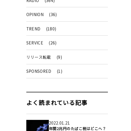
RADIO
(364)
OPINION
(36)
TREND
(180)
SERVICE
(26)
リリース転載
(9)
SPONSORED
(1)
よく読まれている記事
2022.01.21
年間2兆円のたばこ税はどこへ？