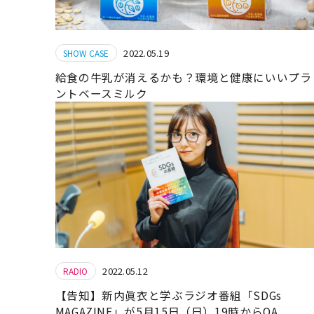
2022.05.19
SHOW CASE
給食の牛乳が消えるかも？環境と健康にいいプラ
ントベースミルク
2022.05.12
RADIO
【告知】新内眞衣と学ぶラジオ番組「SDGs
MAGAZINE」が5月15日（日）19時からOA