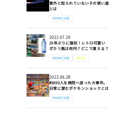
意外と知られていないその使い道
とは
SHOW CASE
2022.07.29
25年ぶりに復刻！レトロ可愛い
ポカリ瓶は何円？どこで買える？
SHOW CASE
TREND
2022.06.28
約650人を病院へ送った大事件。
日常に潜むポケモンショックとは
SHOW CASE