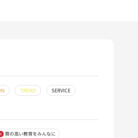
ON
TREND
SERVICE
質の高い教育をみんなに
4