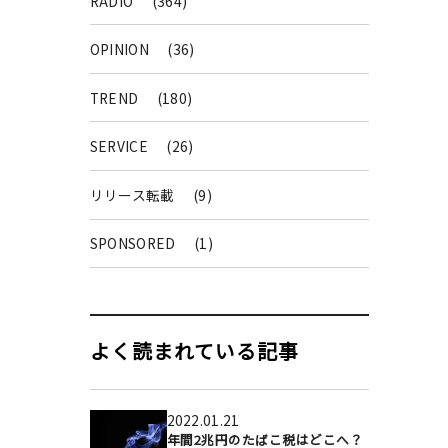
RADIO
(364)
OPINION
(36)
TREND
(180)
SERVICE
(26)
リリース転載
(9)
SPONSORED
(1)
よく読まれている記事
2022.01.21
年間2兆円のたばこ税はどこへ？