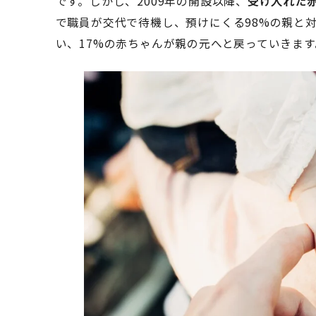
です。しかし、2009年の開設以降、
受け入れた赤
で職員が交代で待機し、預けにくる98%の親と
い、17%の赤ちゃんが親の元へと戻っていきます