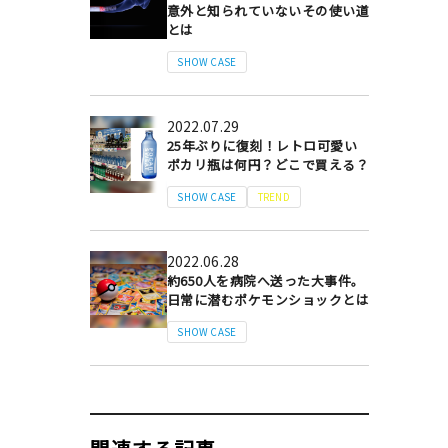
意外と知られていないその使い道
とは
SHOW CASE
2022.07.29
25年ぶりに復刻！レトロ可愛い
ポカリ瓶は何円？どこで買える？
SHOW CASE
TREND
2022.06.28
約650人を病院へ送った大事件。
日常に潜むポケモンショックとは
SHOW CASE