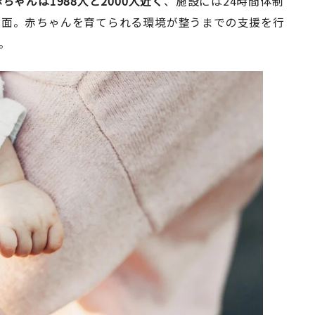
ちゃんは1988人と2000人近く
、施設には24時間体制
対面。赤ちゃんを育てられる環境が整うまでの支援を行
。