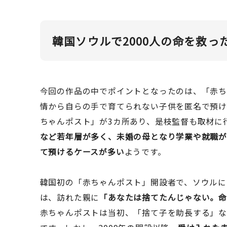
韓国ソウルで2000人の命を救っ
今回の作品の中でポイントとなったのは、「赤
情から自らの手で育てられない子供を匿名で預
ちゃんポスト」が3カ所あり、是枝監督も取材に
など若年層が多く、未婚の母となり学業や就職が
て預けるケースが多い
ようです。
韓国初の「赤ちゃんポスト」開設者で、ソウルに
は、訪れた親に
「あなたは捨てたんじゃない。
赤ちゃんポストは当初、「捨て子を助長する」な