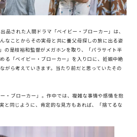
に出品された人間ドラマ「ベイビー・ブローカー」は、
ょんなことからその実母と共に養父母探しの旅に出る姿
」の是枝裕和監督がメガホンを取り、「パラサイト半
務める「ベイビー・ブローカー」を入り口に、妊娠中絶
ながら考えていきます。当たり前だと思っていたその
イビー・ブローカー」。作中では、複雑な事情や感情を抱
実と同じように、肯定的な見方もあれば、「捨てるな