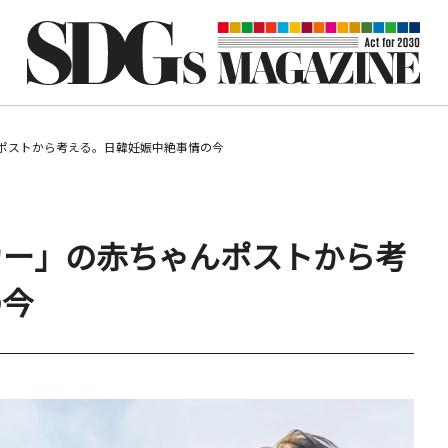
ポストから考える。日韓妊娠中絶事情の今
カー」の赤ちゃんポストから考
の今