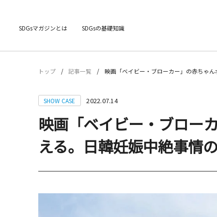
SDGsマガジンとは
SDGsの基礎知識
トップ
記事一覧
映画「ベイビー・ブローカー」の赤ちゃん
2022.07.14
SHOW CASE
映画「ベイビー・ブロー
える。日韓妊娠中絶事情