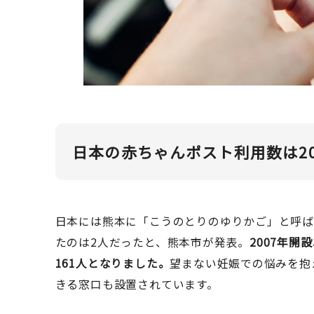
日本の赤ちゃんポスト利用数は20
日本には熊本に「こうのとりのゆりかご」と呼ば
たのは2人だったと、熊本市が発表。
2007年開
161人となりました。
望まない妊娠での悩みを抱
きる窓口も設置されています。