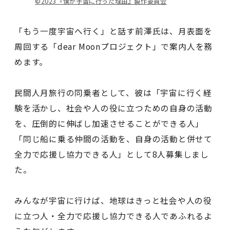
©️2023『僕が宇宙に行った理由』製作委員会
「もう一度宇宙へ行く」と話す前澤氏は、月表面を
周回する「dear Moonプロジェクト」で案内人を務
めます。
民間人月旅行の同乗者として、彼は「宇宙に行く経
験を活かし、社会や人の役に立つための自身の活動
を、圧倒的に伸ばし加速させることができる人」
「同じ船に乗る仲間の活動を、自身の活動と併せて
全力で応援し協力できる人」として8人募集しまし
た。
みんなが宇宙に行けば、地球はきっと社会や人の役
に立つ人・全力で応援し協力できる人であふれるよ