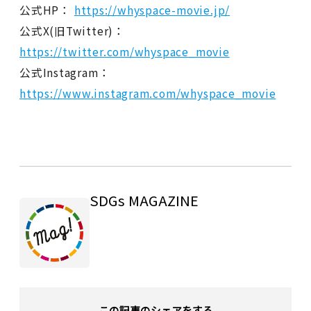
公式HP：
https://whyspace-movie.jp/
公式X(旧Twitter)：
https://twitter.com/whyspace_movie
公式Instagram：
https://www.instagram.com/whyspace_movie
SDGs MAGAZINE
この記事のシェアをする