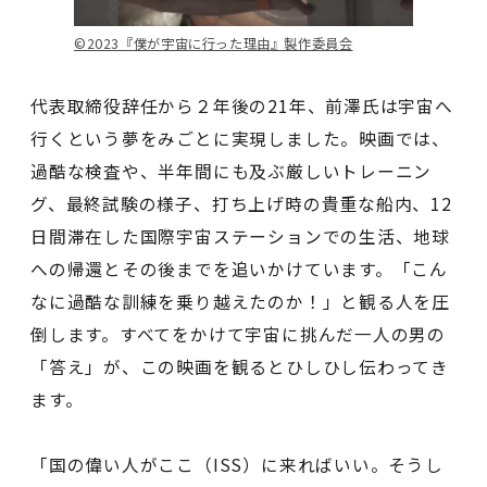
©️2023『僕が宇宙に行った理由』製作委員会
代表取締役辞任から２年後の21年、前澤氏は宇宙へ
行くという夢をみごとに実現しました。映画では、
過酷な検査や、半年間にも及ぶ厳しいトレーニン
グ、最終試験の様子、打ち上げ時の貴重な船内、12
日間滞在した国際宇宙ステーションでの生活、地球
への帰還とその後までを追いかけています。「こん
なに過酷な訓練を乗り越えたのか！」と観る人を圧
倒します。すべてをかけて宇宙に挑んだ一人の男の
「答え」が、この映画を観るとひしひし伝わってき
ます。
「国の偉い人がここ（ISS）に来ればいい。そうし