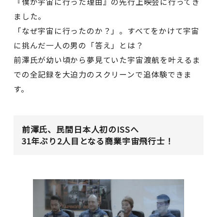
『僕が宇宙に行った理由』の先行上映会に行ってき
ました。
「なぜ宇宙に行ったのか？」。すべてをかけて宇宙
に挑んだ一人の男の「答え」とは？
前澤氏が幼い頃から夢見ていた宇宙渡航を叶えるま
での全記録を大迫力のスクリーンで追体験できま
す。
前澤氏、民間日本人初のISSへ
31年ぶり2⼈⽬となる商業宇宙飛行士！