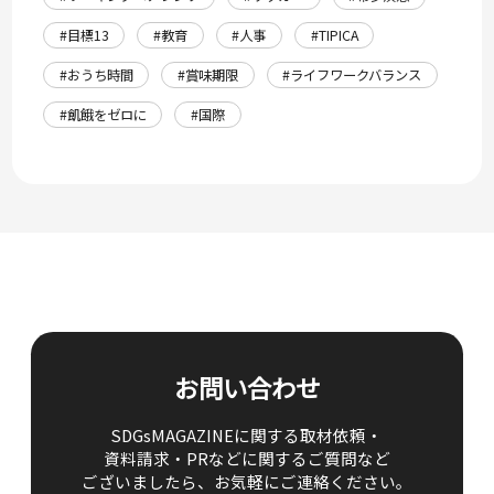
#目標13
#教育
#人事
#TIPICA
#おうち時間
#賞味期限
#ライフワークバランス
#飢餓をゼロに
#国際
お問い合わせ
SDGsMAGAZINEに関する取材依頼・
資料請求・PRなどに関するご質問など
ございましたら、
お気軽にご連絡ください。