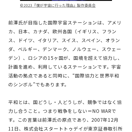
©️2023『僕が宇宙に行った理由』製作委員会
前澤氏が目指した国際宇宙ステーションは、アメリ
カ、日本、カナダ、欧州各国（イギリス、フラン
ス、ドイツ、イタリア、スイス、スペイン、オラン
ダ、ベルギー、デンマーク、ノルウェー、スウェー
デン）、ロシアの15ヶ国が、国境を超えて協力し、
計画を進め、利用しているステーションです。宇宙
活動の拠点であると同時に、“国際協力と世界平和
のシンボル”でもあります。
平和とは、国どうし・人どうしが、競争ではなく協
力し合うこと。つまり戦争をしない＝NO WARで
す。この言葉は前澤氏の原点であり、2007年12月
11日、株式会社スタートトゥデイが東京証券取引所