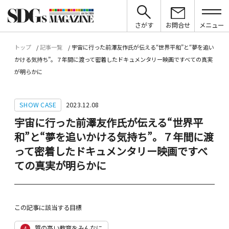
さがす
お問合せ
メニュー
トップ
記事一覧
宇宙に行った前澤友作氏が伝える“世界平和”と“夢を追い
かける気持ち”。７年間に渡って密着したドキュメンタリー映画ですべての真実
が明らかに
SHOW CASE
2023.12.08
宇宙に行った前澤友作氏が伝える“世界平
和”と“夢を追いかける気持ち”。７年間に渡
って密着したドキュメンタリー映画ですべ
ての真実が明らかに
この記事に該当する目標
質の高い教育をみんなに
4