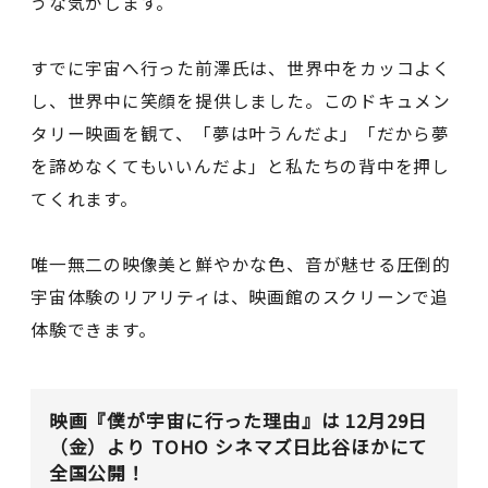
うな気がします。
すでに宇宙へ行った前澤氏は、世界中をカッコよく
し、世界中に笑顔を提供しました。このドキュメン
タリー映画を観て、「夢は叶うんだよ」「だから夢
を諦めなくてもいいんだよ」と私たちの背中を押し
てくれます。
唯一無二の映像美と鮮やかな色、音が魅せる圧倒的
宇宙体験のリアリティは、映画館のスクリーンで追
体験できます。
映画『僕が宇宙に⾏った理由』は 12⽉29⽇
（金）より TOHO シネマズ⽇⽐⾕ほかにて
全国公開！