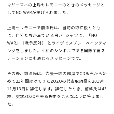
マザーズへの上場セレモニーのときのメッセージと
してNO WARが掲げられました。
上場セレモニーで前澤氏は、当時の取締役ととも
に、自分たちが着ている白いTシャツに、「NO
WAR」（戦争反対） とライヴでスプレーペインティ
ングをしました。平和のシンボルである国際宇宙ス
テーションにも通じるメッセージです。
その後、前澤氏は、六畳一間の部屋でCD販売から始
めて21年間続けてきたZOZOの代表取締役を2019年
11月13日に辞任します。辞任したとき、前澤氏は43
歳。突然ZOZOを去る理由をこんなふうに答えまし
た。