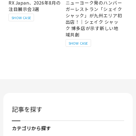
RX Japan、2026年8月の
ニューヨーク発のハンバー
注目展示会3選
ガーレストラン「シェイク
シャック」が九州エリア初
SHOW CASE
出店！｜シェイク シャッ
ク 博多店が示す新しい地
域共創
SHOW CASE
記事を探す
カテゴリから探す