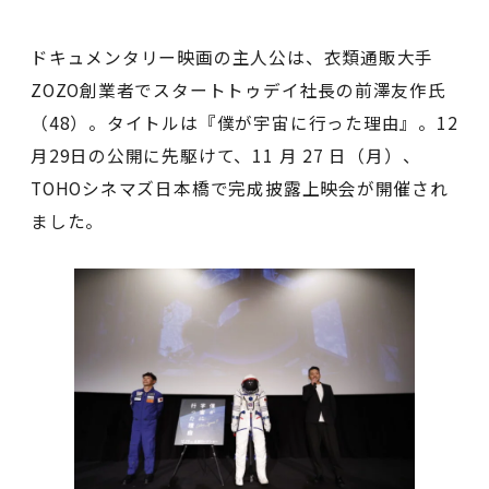
ドキュメンタリー映画の主人公は、衣類通販大手
ZOZO創業者でスタートトゥデイ社長の前澤友作氏
（48）。タイトルは『僕が宇宙に行った理由』。12
月29日の公開に先駆けて、11 ⽉ 27 ⽇（⽉）、
TOHOシネマズ日本橋で完成披露上映会が開催され
ました。