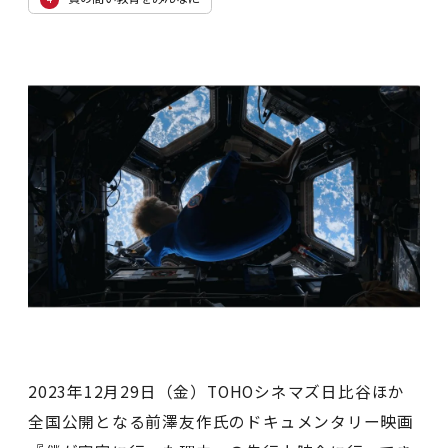
2023年12⽉29⽇（⾦）TOHOシネマズ⽇⽐⾕ほか
全国公開となる前澤友作氏のドキュメンタリー映画