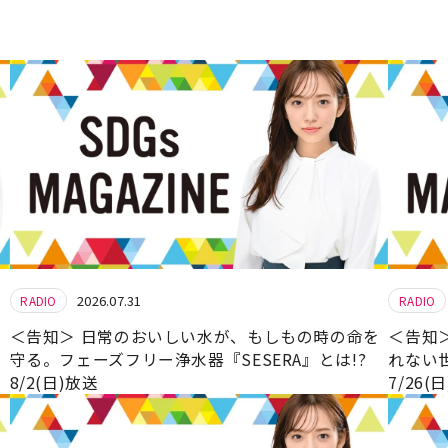
2026.07.31
RADIO
RADIO
＜告知＞ 日常のおいしい水が、もしもの時の命を
＜告知
守る。フェーズフリー浄水器『SESERA』とは!?
れない
8/2(日)放送
7/26(