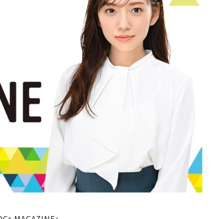
 MAGAZINE』。