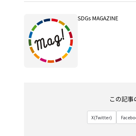
SDGs MAGAZINE
この記事
X(Twitter)
Facebo