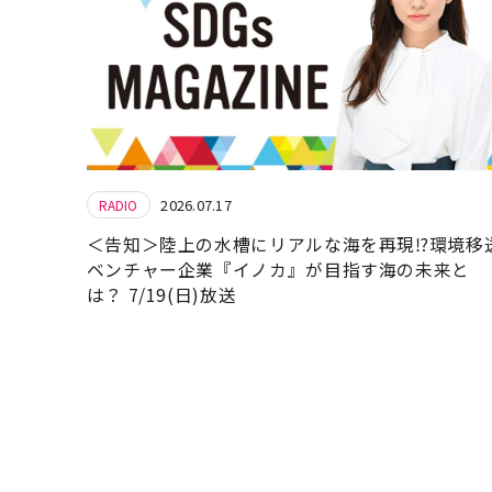
2026.07.17
RADIO
＜告知＞陸上の水槽にリアルな海を再現⁉環境移
ベンチャー企業『イノカ』が目指す海の未来と
は？ 7/19(日)放送