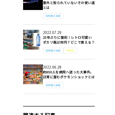
意外と知られていないその使い道
とは
SHOW CASE
2022.07.29
25年ぶりに復刻！レトロ可愛い
ポカリ瓶は何円？どこで買える？
SHOW CASE
TREND
2022.06.28
約650人を病院へ送った大事件。
日常に潜むポケモンショックとは
SHOW CASE