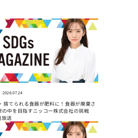
2026.07.24
＞ 捨てられる食器が肥料に！食器が廃棄さ
世の中を目指すニッコー株式会社の挑戦
日)放送