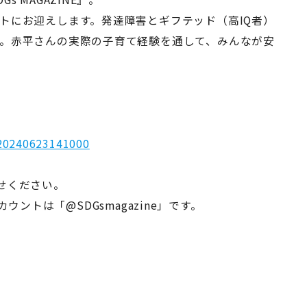
トにお迎えします。発達障害とギフテッド（高IQ者）
。赤平さんの実際の子育て経験を通して、みんなが安
=20240623141000
寄せください。
アカウントは「@SDGsmagazine」です。