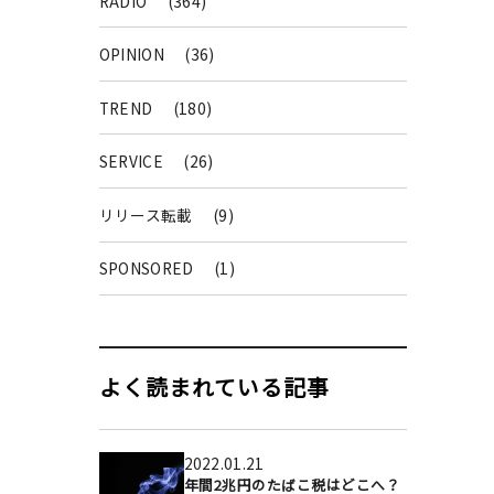
RADIO
(364)
OPINION
(36)
TREND
(180)
SERVICE
(26)
リリース転載
(9)
SPONSORED
(1)
よく読まれている記事
2022.01.21
年間2兆円のたばこ税はどこへ？