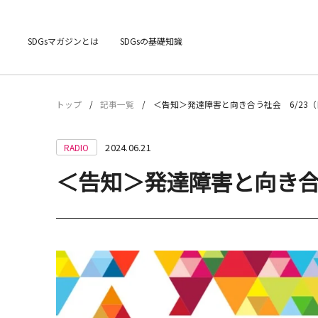
SDGsマガジンとは
SDGsの基礎知識
トップ
記事一覧
＜告知＞発達障害と向き合う社会 6/23
2024.06.21
RADIO
＜告知＞発達障害と向き合