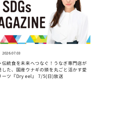
2026.07.03
＞伝統食を未来へつなぐ！うなぎ専門店が
発した、国産ウナギの頭を丸ごと活かす愛
ツ『Dry eel』 7/5(日)放送