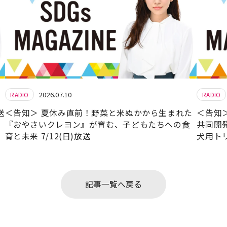
2026.07.10
RADIO
RADIO
送
＜告知＞ 夏休み直前！野菜と米ぬかから生まれた
＜告知
『おやさいクレヨン』が育む、子どもたちへの食
共同開
育と未来 7/12(日)放送
犬用トリー
記事一覧へ戻る