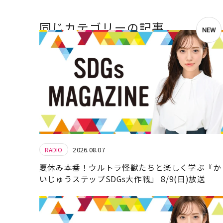
同じカテゴリーの記事
NEW
2026.08.07
RADIO
夏休み本番！ウルトラ怪獣たちと楽しく学ぶ『か
いじゅうステップSDGs大作戦』 8/9(日)放送