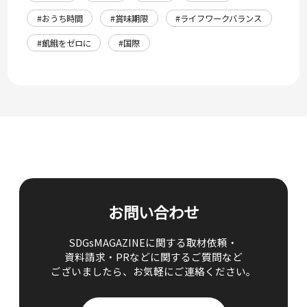
#おうち時間
#賞味期限
#ライフワークバランス
#飢餓をゼロに
#国際
お問い合わせ
SDGsMAGAZINEに関する取材依頼・
資料請求・PRなどに関するご質問など
ございましたら、
お気軽にご連絡ください。