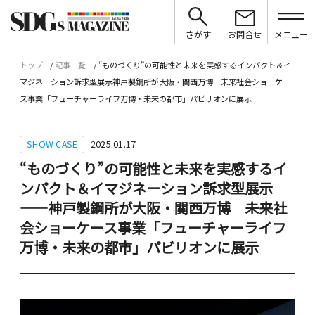
さがす
お問合せ
メニュー
トップ
記事一覧
“ものづくり”の可能性と未来を実感するインパクト＆イ
マジネーション訴求型展示――神戸製鋼所が大阪・関西万博 未来社会ショーケー
ス事業「フューチャーライフ万博・未来の都市」パビリオンに展示
SHOW CASE
2025.01.17
“ものづくり”の可能性と未来を実感するイ
ンパクト＆イマジネーション訴求型展示
――神戸製鋼所が大阪・関西万博 未来社
会ショーケース事業「フューチャーライフ
万博・未来の都市」パビリオンに展示