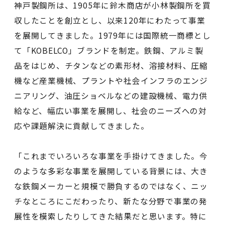
神戸製鋼所は、1905年に鈴木商店が小林製鋼所を買
収したことを創立とし、以来120年にわたって事業
を展開してきました。1979年には国際統一商標とし
て「KOBELCO」ブランドを制定。鉄鋼、アルミ製
品をはじめ、チタンなどの素形材、溶接材料、圧縮
機など産業機械、プラントや社会インフラのエンジ
ニアリング、油圧ショベルなどの建設機械、電力供
給など、幅広い事業を展開し、社会のニーズへの対
応や課題解決に貢献してきました。
「これまでいろいろな事業を手掛けてきました。今
のような多彩な事業を展開している背景には、大き
な鉄鋼メーカーと規模で勝負するのではなく、ニッ
チなところにこだわったり、新たな分野で事業の発
展性を模索したりしてきた結果だと思います。特に