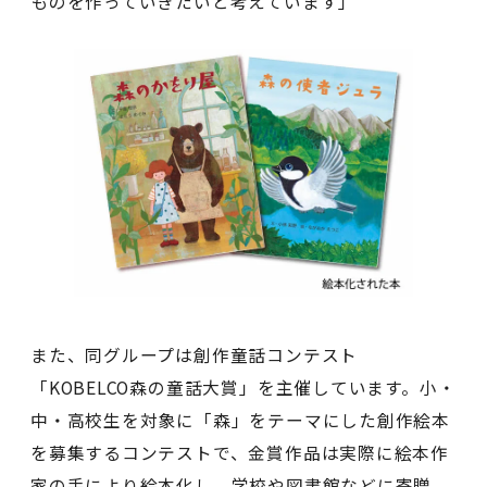
ものを作っていきたいと考えています」
また、同グループは創作童話コンテスト
「KOBELCO森の童話大賞」を主催しています。小・
中・高校生を対象に「森」をテーマにした創作絵本
を募集するコンテストで、金賞作品は実際に絵本作
家の手により絵本化し、学校や図書館などに寄贈。