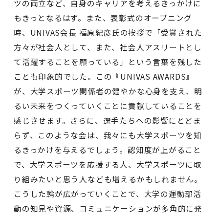
ツの両立など、自身のキャリアを考えるきっかけに
もきっとなるはず。また、表彰式のオープニング
時、UNIVAS会⻑ 福原紀彦⽒の挨拶で「受賞された
⽅々が社会⼈として、また、社会⼈アスリートとし
て活躍することを願っている」という言葉を残した
ことも印象的でした。この『UNIVAS AWARDS』
が、大学スポーツ関係者の健やかな心身を支え、明
るい未来をつくっていくことに貢献していることを
感じさせます。さらに、選手たちへの影響にとどま
らず、このような会は、我々にも大学スポーツを知
るきっかけを与えるでしょう。認知度が上がること
で、大学スポーツを応援する人、大学スポーツに取
り組みたいと思う人なども増えるかもしれません。
こうした輪が広がっていくことで、大学の運動部活
動の知見や資源、コミュニケーションが多角的に発