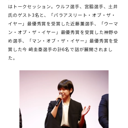
はトークセッション。ウルフ選⼿、宮脇選⼿、⼟井
⽒のゲスト3名と、「パラアスリート・オブ・ザ・
イヤー」最優秀賞を受賞した近藤薫選⼿、「ウーマ
ン・オブ・ザ・イヤー」最優秀賞を受賞した神野ゆ
め選⼿、「マン・オブ・ザ・イヤー」最優秀賞を受
賞した今 﨑圭秦選⼿の計6名で話が展開されまし
た。