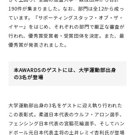
190件が集まりました。なお、部門は全12から成っ
ています。『サポーティングスタッフ・オブ・ザ・
イヤー』をはじめ、それぞれの部門で厳正な審査が
行われ、優秀賞受賞者・受賞団体を決定。また、最
優秀賞が発表されました。
本AWARDSのゲストには、大学運動部出身
の3名が登場
大学運動部出身の3名をゲストに迎え執り行われた
この表彰式。柔道日本代表のウルフ・アロン選手、
フェンシング日本代表の宮脇花綸選手、そしてハン
ドボール元日本代表主将の土井レミイ杏利氏が登場