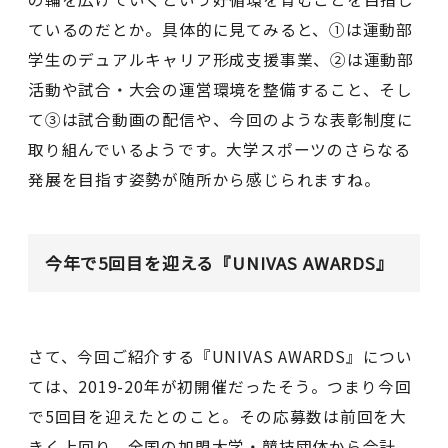
ているのだとか。具体的に見てみると、①は運動部
学⽣のデュアルキャリア形成⽀援事業、②は運動部
活動や試合・大会の運営環境を整備すること、そし
て③は試合動画の配信や、今回のような表彰制度に
取り組んでいるようです。大学スポーツのさらなる
発展を目指す姿勢が随所から感じられますね。
今年で5回目を迎える『UNIVAS AWARDS』
さて、今回ご紹介する『UNIVAS AWARDS』につい
ては、2019-20年が初開催だったそう。つまり今回
で5回目を迎えたとのこと。その応募数は前回を大
きく上回り、全国の加盟大学・競技団体から合計