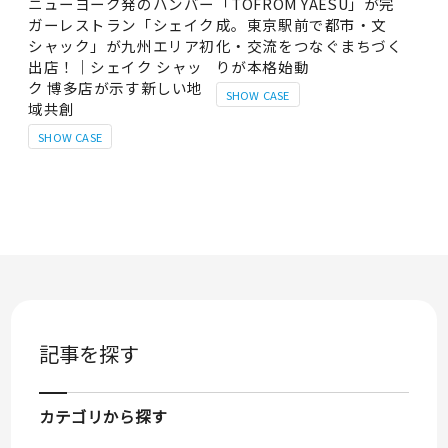
ニューヨーク発のハンバー
「TOFROM YAESU」が完
ガーレストラン「シェイク
成。東京駅前で都市・文
シャック」が九州エリア初
化・交流をつなぐまちづく
出店！｜シェイク シャッ
りが本格始動
ク 博多店が示す新しい地
SHOW CASE
域共創
SHOW CASE
記事を探す
カテゴリから探す