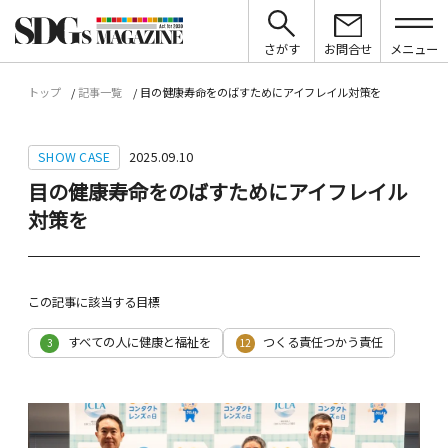
さがす
お問合せ
メニュー
トップ
記事一覧
目の健康寿命をのばすためにアイフレイル対策を
SHOW CASE
2025.09.10
目の健康寿命をのばすためにアイフレイル
対策を
この記事に該当する目標
すべての人に健康と福祉を
つくる責任つかう責任
3
12