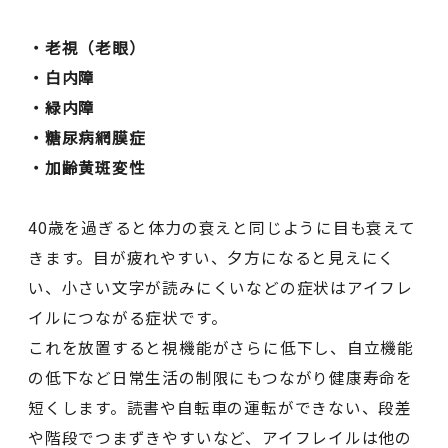
・老視（老眼）
・白内障
・緑内障
・糖尿病網膜症
・加齢黄斑変性
40歳を過ぎると体力の衰えと同じように目も衰えて
きます。目が疲れやすい、夕方になると見えにく
い、小さい文字が読みにくいなどの症状はアイフレ
イルにつながる症状です。
これを放置すると視機能がさらに低下し、自立機能
の低下など日常生活の制限にもつながり健康寿命を
短くします。読書や自転車の運転ができない、段差
や階段でつまずきやすいなど、アイフレイルは他の