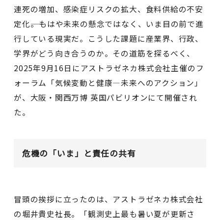
連死の増加、感染症リスクの拡大、食料供給の不安
定化――。もはや未来の懸念ではなく、いま目の前で進
行している現実だ。こうした課題に産業界、行政、
学界がどう向き合うのか。その道筋を探るべく、
2025年9⽉16⽇にアストラゼネカ株式会社主催のフ
ォーラム「気候変動と健康—未来へのアクション」
が、⼤阪・関⻄万博 英国パビリオンにて開催され
た。
危機の「いま」と責任の共有
冒頭の挨拶に立ったのは、アストラゼネカ株式会社
の堀井貴史社長。「観測史上最も暑い夏が更新さ