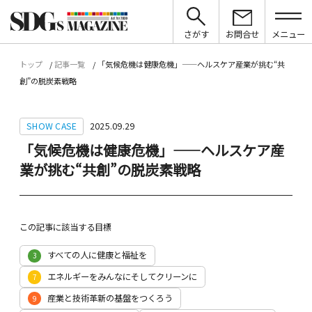
さがす
お問合せ
メニュー
トップ
記事一覧
「気候危機は健康危機」——ヘルスケア産業が挑む“共
創”の脱炭素戦略
SHOW CASE
2025.09.29
「気候危機は健康危機」——ヘルスケア産
業が挑む“共創”の脱炭素戦略
この記事に該当する目標
すべての人に健康と福祉を
3
エネルギーをみんなにそしてクリーンに
7
産業と技術革新の基盤をつくろう
9