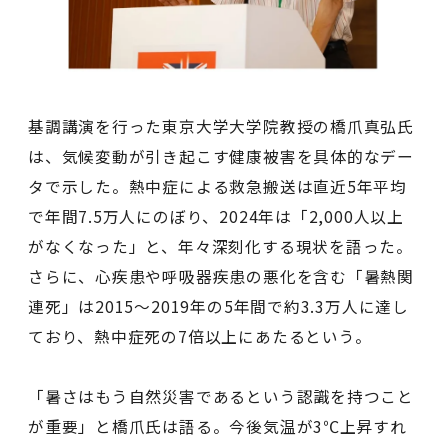
基調講演を行った東京大学大学院教授の橋爪真弘氏
は、気候変動が引き起こす健康被害を具体的なデー
タで示した。熱中症による救急搬送は直近5年平均
で年間7.5万人にのぼり、2024年は「2,000人以上
がなくなった」と、年々深刻化する現状を語った。
さらに、心疾患や呼吸器疾患の悪化を含む「暑熱関
連死」は2015〜2019年の5年間で約3.3万人に達し
ており、熱中症死の7倍以上にあたるという。
「暑さはもう自然災害であるという認識を持つこと
が重要」と橋爪氏は語る。今後気温が3℃上昇すれ