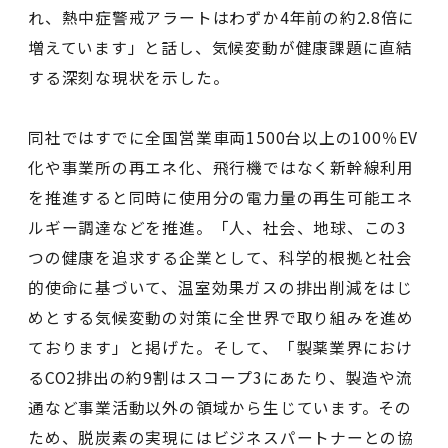
れ、熱中症警戒アラートはわずか4年前の約2.8倍に
増えています」と話し、気候変動が健康課題に直結
する深刻な現状を示した。
同社ではすでに全国営業車両1500台以上の100％EV
化や事業所の再エネ化、飛行機ではなく新幹線利用
を推進すると同時に使用分の電力量の再生可能エネ
ルギー調達などを推進。「人、社会、地球、この3
つの健康を追求する企業として、科学的根拠と社会
的使命に基づいて、温室効果ガスの排出削減をはじ
めとする気候変動の対策に全世界で取り組みを進め
ております」と掲げた。そして、「製薬業界におけ
るCO2排出の約9割はスコープ3にあたり、製造や流
通など事業活動以外の領域から生じています。その
ため、脱炭素の実現にはビジネスパートナーとの協