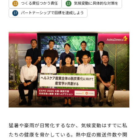
つくる責任つかう責任
気候変動に具体的な対策を
12
13
パートナーシップで目標を達成しよう
17
猛暑や豪雨が日常化するなか、気候変動はすでに私
たちの健康を脅かしている。熱中症の搬送件数や関