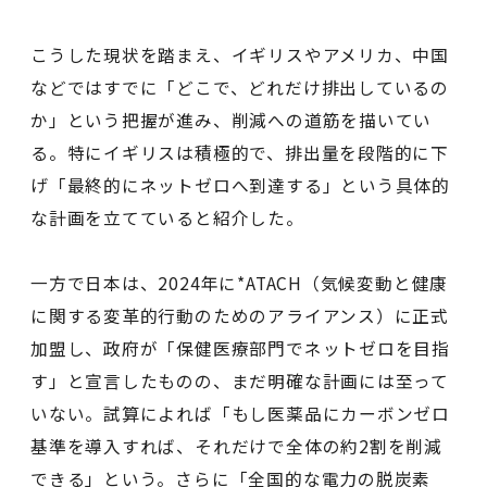
こうした現状を踏まえ、イギリスやアメリカ、中国
などではすでに「どこで、どれだけ排出しているの
か」という把握が進み、削減への道筋を描いてい
る。特にイギリスは積極的で、排出量を段階的に下
げ「最終的にネットゼロへ到達する」という具体的
な計画を立てていると紹介した。
一方で日本は、2024年に*ATACH（気候変動と健康
に関する変⾰的⾏動のためのアライアンス）に正式
加盟し、政府が「保健医療部門でネットゼロを目指
す」と宣言したものの、まだ明確な計画には至って
いない。試算によれば「もし医薬品にカーボンゼロ
基準を導入すれば、それだけで全体の約2割を削減
できる」という。さらに「全国的な電力の脱炭素