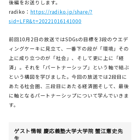
後編をお送りします。
radiko：
https://radiko.jp/share/?
sid=LFR&t=20221016141000
前回10月2日の放送ではSDGsの目標を3段のウエデ
ィングケーキに見立て、一番下の段が「環境」その
上に成り立つのが「社会」、そして更に上に「経
済」。それを「パートナーシップ」という軸で結ぶ
という構図を学びました。今回の放送では2段目に
あたる社会圏、三段目にあたる経済圏そして、最後
に軸となるパートナーシップについて学んでいきま
す。
ゲスト情報
慶応義塾大学大学院 蟹江憲史先
生