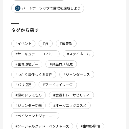
パートナーシップで目標を達成しよう
17
タグから探す
#イベント
#食
#編集部
#サーキュラーエコノミー
#ステイホーム
#世界環境デー
#食品ロス削減
#つかう責任つくる責任
#ジェンダーレス
#パリ協定
#フードマイレージ
#緑のドラえもん
#食品トレーサビリティ
#ジェンダー問題
#オーガニックコスメ
#ペイシェントジャーニー
#ソーシャルグッド・ベンチャーズ
#生物多様性