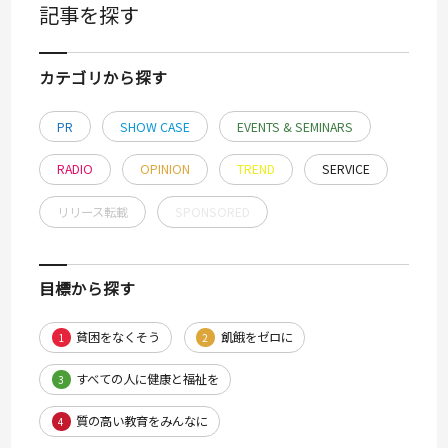
記事を探す
カテゴリから探す
PR
SHOW CASE
EVENTS & SEMINARS
RADIO
OPINION
TREND
SERVICE
リリース転載
SPONSORED
目標から探す
貧困をなくそう
飢餓をゼロに
1
2
すべての人に健康と福祉を
3
質の高い教育をみんなに
4