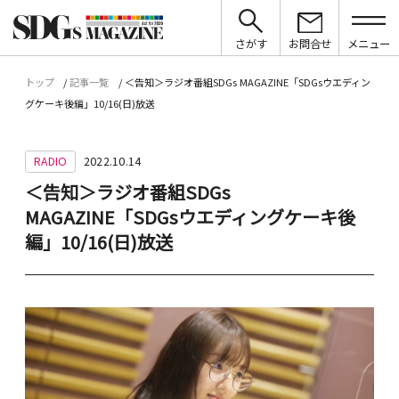
さがす
お問合せ
メニュー
トップ
記事一覧
＜告知＞ラジオ番組SDGs MAGAZINE「SDGsウエディン
グケーキ後編」10/16(日)放送
RADIO
2022.10.14
＜告知＞ラジオ番組SDGs
MAGAZINE「SDGsウエディングケーキ後
編」10/16(日)放送