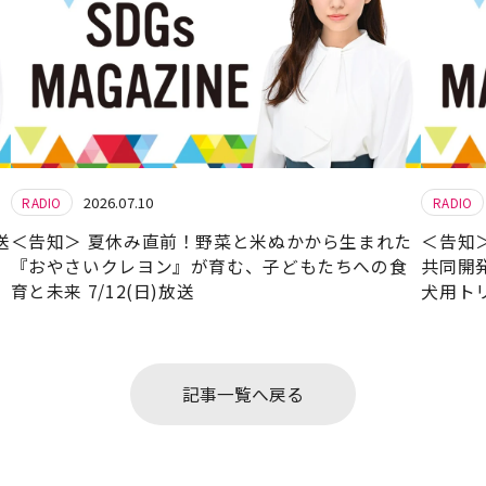
2026.07.10
RADIO
RADIO
送
＜告知＞ 夏休み直前！野菜と米ぬかから生まれた
＜告知
『おやさいクレヨン』が育む、子どもたちへの食
共同開
育と未来 7/12(日)放送
犬用トリー
記事一覧へ戻る