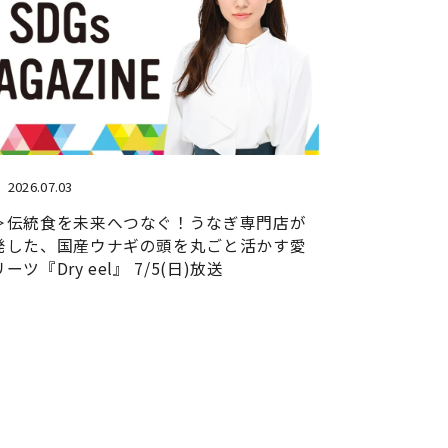
2026.07.03
＞伝統食を未来へつなぐ！うなぎ専門店が
発した、国産ウナギの頭を丸ごと活かす愛
ツ『Dry eel』 7/5(日)放送