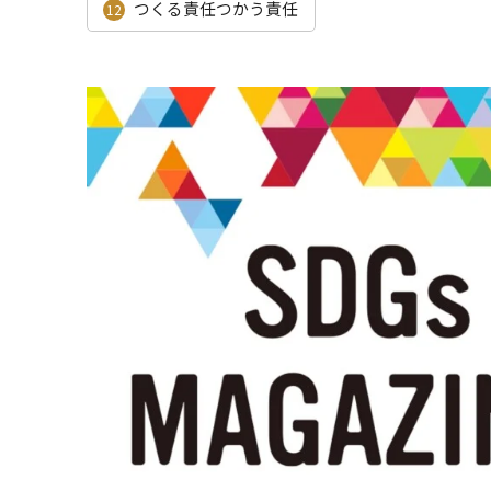
つくる責任つかう責任
12