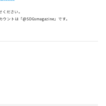
寄せください。
アカウントは「@SDGsmagazine」です。