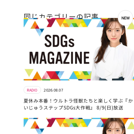
同じカテゴリーの記事
NEW
2026.08.07
RADIO
夏休み本番！ウルトラ怪獣たちと楽しく学ぶ『か
いじゅうステップSDGs大作戦』 8/9(日)放送