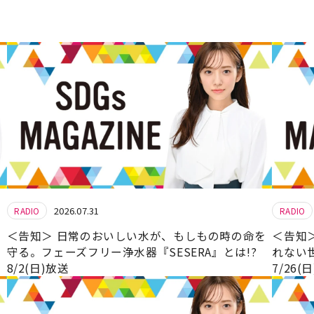
2026.07.31
RADIO
RADIO
＜告知＞ 日常のおいしい水が、もしもの時の命を
＜告知
守る。フェーズフリー浄水器『SESERA』とは!?
れない
8/2(日)放送
7/26(