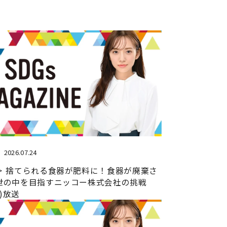
2026.07.24
＞ 捨てられる食器が肥料に！食器が廃棄さ
世の中を目指すニッコー株式会社の挑戦
日)放送