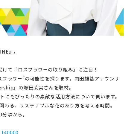
INE』。
を受けて「ロスフラワーの取り組み」に注目！
スフラワー”の可能性を探ります。内田雄基アナウンサ
rship』の塚田茉実さんを取材。
トにもぴったりの素敵な活用方法について伺います。
深く関わる、サステナブルな花のあり方を考える時間。
10分頃から。
11140000