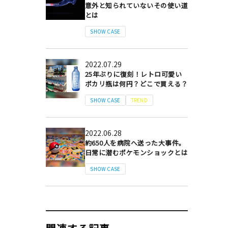
意外と知られていないその使い道
とは
SHOW CASE
2022.07.29
25年ぶりに復刻！レトロ可愛い
ポカリ瓶は何円？どこで買える？
SHOW CASE
TREND
2022.06.28
約650人を病院へ送った大事件。
日常に潜むポケモンショックとは
SHOW CASE