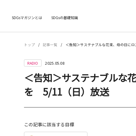
SDGsマガジンとは
SDGsの基礎知識
トップ
記事一覧
＜告知＞サステナブルな花束、母の日にロス
2025.05.08
RADIO
＜告知＞サステナブルな
を 5/11（日）放送
この記事に該当する目標