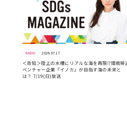
2026.07.17
RADIO
＜告知＞陸上の水槽にリアルな海を再現⁉環境移
ベンチャー企業『イノカ』が目指す海の未来と
は？ 7/19(日)放送