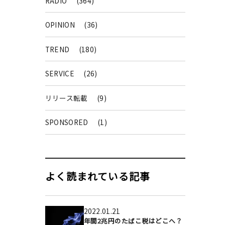
RADIO
(364)
OPINION
(36)
TREND
(180)
SERVICE
(26)
リリース転載
(9)
SPONSORED
(1)
よく読まれている記事
2022.01.21
年間2兆円のたばこ税はどこへ？