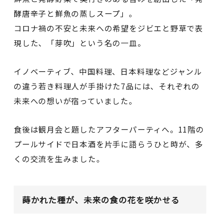
酵唐辛子と鮮魚の蒸しスープ」。
コロナ禍の不安と未来への希望をジビエと野草で表
現した、「芽吹」という名の一皿。
イノベーティブ、中国料理、日本料理などジャンル
の違う若き料理人が手掛けた7品には、それぞれの
未来への想いが宿っていました。
食後は観月会と題したアフターパーティへ。11階の
プールサイドで日本酒を片手に語らうひと時が、多
くの交流を生みました。
蒔かれた種が、未来の食の花を咲かせる