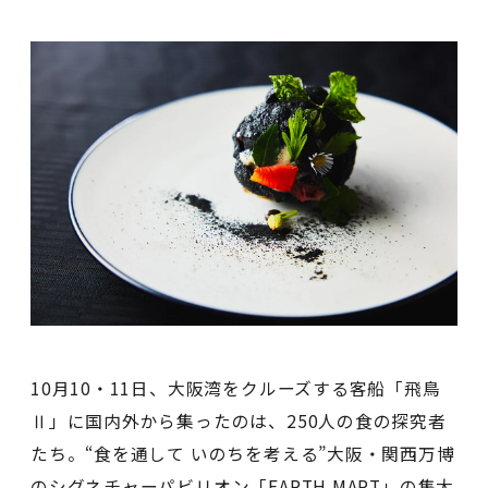
10月10・11日、大阪湾をクルーズする客船「飛鳥
Ⅱ」に国内外から集ったのは、250人の食の探究者
たち。“食を通して いのちを考える”大阪・関西万博
のシグネチャーパビリオン「EARTH MART」の集大