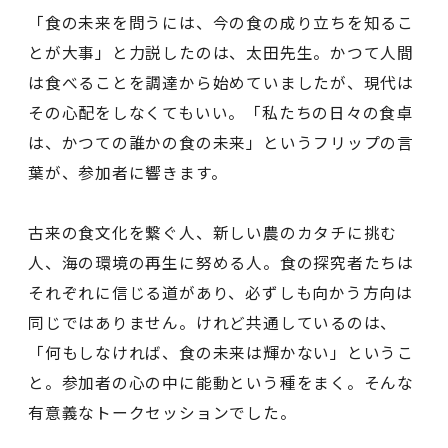
「食の未来を問うには、今の食の成り立ちを知るこ
とが大事」と力説したのは、太田先生。かつて人間
は食べることを調達から始めていましたが、現代は
その心配をしなくてもいい。「私たちの日々の食卓
は、かつての誰かの食の未来」というフリップの言
葉が、参加者に響きます。
古来の食文化を繋ぐ人、新しい農のカタチに挑む
人、海の環境の再生に努める人。食の探究者たちは
それぞれに信じる道があり、必ずしも向かう方向は
同じではありません。けれど共通しているのは、
「何もしなければ、食の未来は輝かない」というこ
と。参加者の心の中に能動という種をまく。そんな
有意義なトークセッションでした。