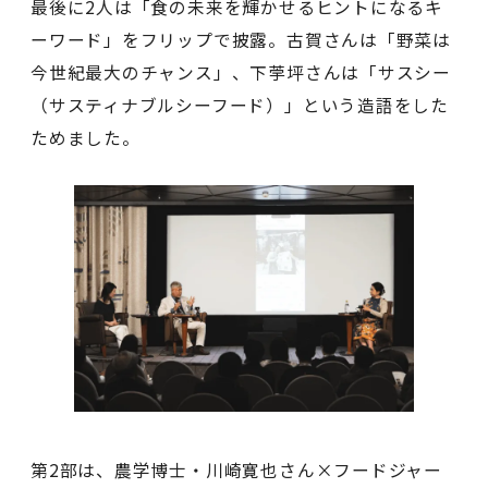
最後に2人は「食の未来を輝かせるヒントになるキ
ーワード」をフリップで披露。古賀さんは「野菜は
今世紀最大のチャンス」、下荢坪さんは「サスシー
（サスティナブルシーフード）」という造語をした
ためました。
第2部は、農学博士・川崎寛也さん×フードジャー