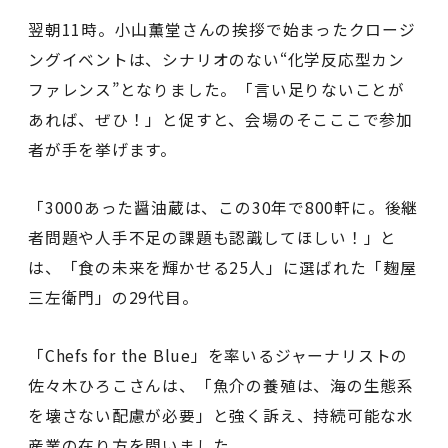
翌朝11時。小山薫堂さんの挨拶で始まったクロージ
ングイベントは、シナリオのない“化学反応型カン
ファレンス”となりました。「言い足りないことが
あれば、ぜひ！」と促すと、会場のそこここで参加
者が手を挙げます。
「3000あった醤油蔵は、この30年で800軒に。後継
者問題や人手不足の課題も認識してほしい！」と
は、「食の未来を輝かせる25人」に選ばれた「麹屋
三左衛門」の29代目。
「Chefs for the Blue」を率いるジャーナリストの
佐々木ひろこさんは、「魚介の養殖は、海の生態系
を壊さない配慮が必要」と強く訴え、持続可能な水
産業の在り方を問いました。