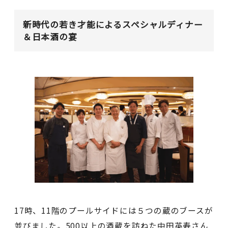
新時代の若き才能によるスペシャルディナー
＆日本酒の宴
17時、11階のプールサイドには５つの蔵のブースが
並びました。500以上の酒蔵を訪ねた中田英寿さん