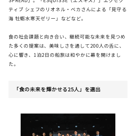
SPREAD」。「ESqUISSE（エスキス）」エグゼク
ティブ シェフのリオネル・ベカさんによる「見守る
海 牡蛎水寒天ゼリー」などなど。
食の社会課題と向き合い、継続可能な未来を見つめ
た多くの提案は、美味しさを通して200人の舌に、
心に響き、1泊2日の船旅は和やかに幕を開けまし
た。
「食の未来を輝かせる25人」を選出