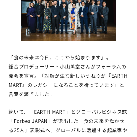
「食の未来は今日、ここから始まります」。
総合プロデューサー・小山薫堂さんがフォーラムの
開会を宣言。「対話が生む新しいうねりが『EARTH
MART』のレガシーになることを祈っています」と
言葉を繋ぎました。
続いて、「EARTH MART」とグローバルビジネス誌
「Forbes JAPAN」が選出した「食の未来を輝かせ
る25人」表彰式へ。グローバルに活躍する起業家や