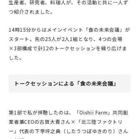
生産者、研究者、料理人が、その活動と共に一人ず
つ紹介されました。
14時15分からはメインイベント「食の未来会議」が
スタート。先の25人が2人1組となり、4つの会場
×3部構成で計12のトークセッションを繰り広げま
した。
トークセッションによる「食の未来会議」
第1部で私が拝聴したのは、「Oishii Farm」共同創
業者兼CEOの古賀大貴さん×「北三陸ファクトリ
ー」代表の下荢坪之典（したうつぼゆきのり）さん