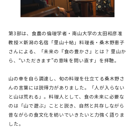
第3部は、食農の倫理学者・南山大学の太田和彦准
教授×新潟の名宿「里山十帖」料理長・桑木野恵子
さんによる、「未来の『食の豊かさ』とは？ 里山か
ら、“いただきます”の意味を問い直す」を拝聴。
山の幸を自ら調達し、旬の料理を仕立てる桑木野さ
んの言葉には説得力がありました。「人が入らない
と山は荒れる」。料理人として、食の未来に必要な
のは「山で遊ぶ」ことと説き、自然と共存しながら
昔ながらの食文化を紡いでいきたいと力強く語りま
した。