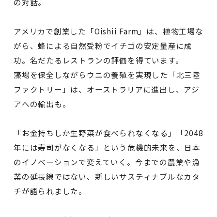
の対話。
アメリカで創業した「Oishii Farm」は、植物工場な
がら、蜂による自然受粉でイチゴの安定量産に成
功。名だたるレストランの評価を得ています。
藻場を保全しながらウニの養殖を実現した「北三陸
ファクトリー」は、オーストラリアに進出し、アジ
アへの輸出も。
「お金持ちしか生野菜が食べられなくなる」「2048
年には寿司がなくなる」という危機的未来を、日本
のイノベーションで変えていく。今までの農業や漁
業の延長線ではない、新しいサスティナブルなカタ
チが語られました。